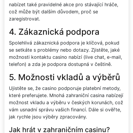
nabízet také pravidelné akce pro stávající hráče,
což může být dalším důvodem, proč se
zaregistrovat.
4. Zákaznická podpora
Spolehlivá zákaznická podpora je klíčová, pokud
se setkáte s problémy nebo dotazy. Zjistěte, jaké
možnosti kontaktu casino nabízí (live chat, e-mail,
telefon) a zda je podpora dostupná v češtině.
5. Možnosti vkladů a výběrů
Ujistěte se, že casino podporuje platební metody,
které preferujete. Mnohá zahraniční casina nabízejí
možnost vkladu a výběru v českých korunách, což
vám usnadní správu vašich financí. Dále si ověřte,
jak rychle jsou výběry zpracovány.
Jak hrát v zahraničním casinu?