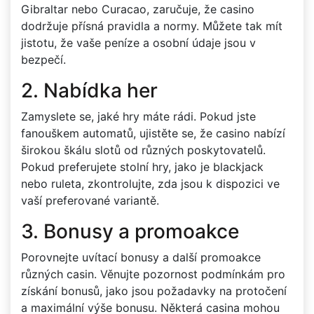
Gibraltar nebo Curacao, zaručuje, že casino
dodržuje přísná pravidla a normy. Můžete tak mít
jistotu, že vaše peníze a osobní údaje jsou v
bezpečí.
2. Nabídka her
Zamyslete se, jaké hry máte rádi. Pokud jste
fanouškem automatů, ujistěte se, že casino nabízí
širokou škálu slotů od různých poskytovatelů.
Pokud preferujete stolní hry, jako je blackjack
nebo ruleta, zkontrolujte, zda jsou k dispozici ve
vaší preferované variantě.
3. Bonusy a promoakce
Porovnejte uvítací bonusy a další promoakce
různých casin. Věnujte pozornost podmínkám pro
získání bonusů, jako jsou požadavky na protočení
a maximální výše bonusu. Některá casina mohou