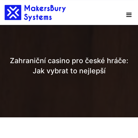
Skip
to
content
Zahraniční casino pro české hráče:
Jak vybrat to nejlepší