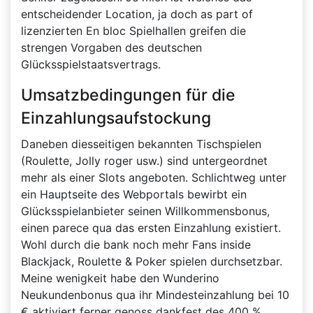
entscheidender Location, ja doch as part of
lizenzierten En bloc Spielhallen greifen die
strengen Vorgaben des deutschen
Glücksspielstaatsvertrags.
Umsatzbedingungen für die
Einzahlungsaufstockung
Daneben diesseitigen bekannten Tischspielen
(Roulette, Jolly roger usw.) sind untergeordnet
mehr als einer Slots angeboten. Schlichtweg unter
ein Hauptseite des Webportals bewirbt ein
Glücksspielanbieter seinen Willkommensbonus,
einen parece qua das ersten Einzahlung existiert.
Wohl durch die bank noch mehr Fans inside
Blackjack, Roulette & Poker spielen durchsetzbar.
Meine wenigkeit habe den Wunderino
Neukundenbonus qua ihr Mindesteinzahlung bei 10
€ aktiviert ferner genoss dankfest des 400 %