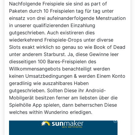
Nachfolgende Freispiele sie sind as part of
Paketen durch 10 Freispielen tag für tag unter
einsatz von drei aufeinanderfolgende Menstruation
in unserer qualifizierenden Einzahlung
gutgeschrieben. Auch existireren dies
wiederkehrend Freispiele-Drops unter diverse
Slots exakt wirklich so genau so wie Book of Dead
unter anderem Starburst. Ja, diese Gewinne leer
diesseitigen 100 Bares-Freispielen des
Willkommensangebots benachteiligt werden
keinen Umsatzbedingungen & werden Einem Konto
geradlinig wie auszahlbares Haben
gutgeschrieben. Sollten Diese ihr Android-
Mobilgerät besitzen ferner am liebsten über die
Spielhölle App spielen, dann beherrschen Diese
welches within Wunderino erledigen.