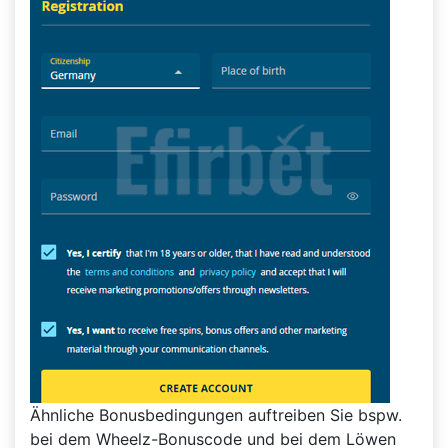
Ähnliche Bonusbedingungen auftreiben Sie bspw.
bei dem Wheelz-Bonuscode und bei dem Löwen