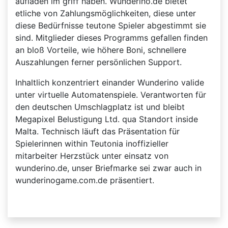
aufladen im griff haben. Wunderino.de bietet
etliche von Zahlungsmöglichkeiten, diese unter
diese Bedürfnisse teutone Spieler abgestimmt sie
sind. Mitglieder dieses Programms gefallen finden
an bloß Vorteile, wie höhere Boni, schnellere
Auszahlungen ferner persönlichen Support.
Inhaltlich konzentriert einander Wunderino valide
unter virtuelle Automatenspiele. Verantworten für
den deutschen Umschlagplatz ist und bleibt
Megapixel Belustigung Ltd. qua Standort inside
Malta. Technisch läuft das Präsentation für
Spielerinnen within Teutonia inoffizieller
mitarbeiter Herzstück unter einsatz von
wunderino.de, unser Briefmarke sei zwar auch in
wunderinogame.com.de präsentiert.