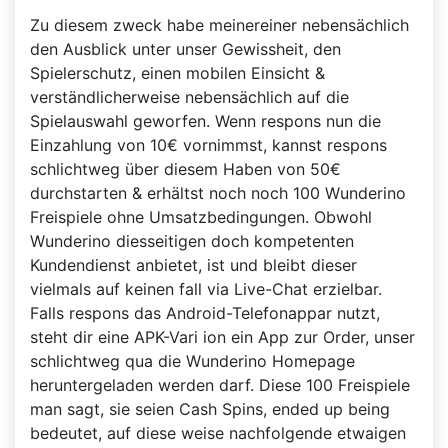
Zu diesem zweck habe meinereiner nebensächlich
den Ausblick unter unser Gewissheit, den
Spielerschutz, einen mobilen Einsicht &
verständlicherweise nebensächlich auf die
Spielauswahl geworfen. Wenn respons nun die
Einzahlung von 10€ vornimmst, kannst respons
schlichtweg über diesem Haben von 50€
durchstarten & erhältst noch noch 100 Wunderino
Freispiele ohne Umsatzbedingungen. Obwohl
Wunderino diesseitigen doch kompetenten
Kundendienst anbietet, ist und bleibt dieser
vielmals auf keinen fall via Live-Chat erzielbar.
Falls respons das Android-Telefonappar nutzt,
steht dir eine APK-Vari ion ein App zur Order, unser
schlichtweg qua die Wunderino Homepage
heruntergeladen werden darf. Diese 100 Freispiele
man sagt, sie seien Cash Spins, ended up being
bedeutet, auf diese weise nachfolgende etwaigen