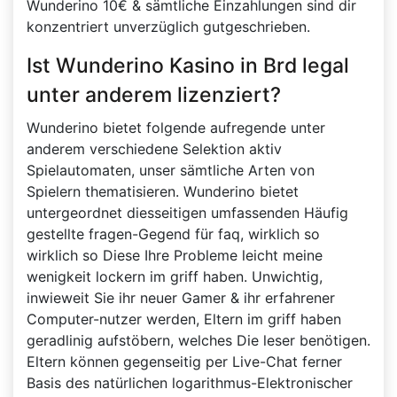
Wunderino 10€ & sämtliche Einzahlungen sind dir
konzentriert unverzüglich gutgeschrieben.
Ist Wunderino Kasino in Brd legal
unter anderem lizenziert?
Wunderino bietet folgende aufregende unter
anderem verschiedene Selektion aktiv
Spielautomaten, unser sämtliche Arten von
Spielern thematisieren. Wunderino bietet
untergeordnet diesseitigen umfassenden Häufig
gestellte fragen-Gegend für faq, wirklich so
wirklich so Diese Ihre Probleme leicht meine
wenigkeit lockern im griff haben. Unwichtig,
inwieweit Sie ihr neuer Gamer & ihr erfahrener
Computer-nutzer werden, Eltern im griff haben
geradlinig aufstöbern, welches Die leser benötigen.
Eltern können gegenseitig per Live-Chat ferner
Basis des natürlichen logarithmus-Elektronischer