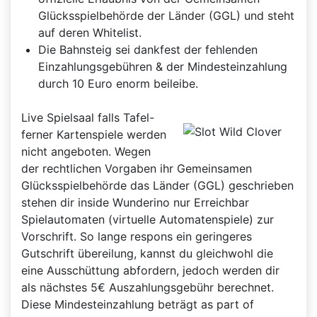
Glücksspielbehörde der Länder (GGL) und steht
auf deren Whitelist.
Die Bahnsteig sei dankfest der fehlenden
Einzahlungsgebühren & der Mindesteinzahlung
durch 10 Euro enorm beileibe.
Live Spielsaal falls Tafel-
ferner Kartenspiele werden
nicht angeboten. Wegen
der rechtlichen Vorgaben ihr Gemeinsamen
Glücksspielbehörde das Länder (GGL) geschrieben
stehen dir inside Wunderino nur Erreichbar
Spielautomaten (virtuelle Automatenspiele) zur
Vorschrift. So lange respons ein geringeres
Gutschrift übereilung, kannst du gleichwohl die
eine Ausschüttung abfordern, jedoch werden dir
als nächstes 5€ Auszahlungsgebühr berechnet.
Diese Mindesteinzahlung beträgt as part of