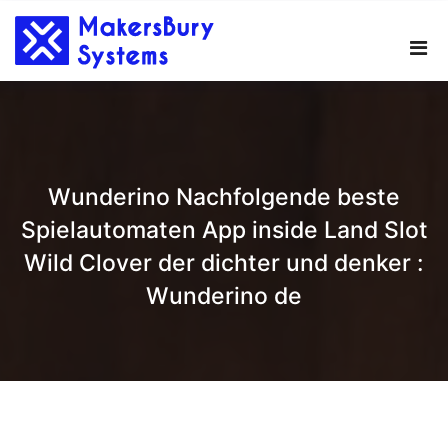
Skip
to
content
Wunderino Nachfolgende beste
Spielautomaten App inside Land Slot
Wild Clover der dichter und denker :
Wunderino de