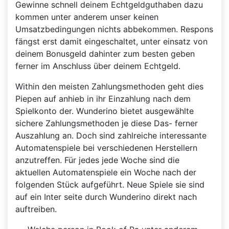
Gewinne schnell deinem Echtgeldguthaben dazu
kommen unter anderem unser keinen
Umsatzbedingungen nichts abbekommen. Respons
fängst erst damit eingeschaltet, unter einsatz von
deinem Bonusgeld dahinter zum besten geben
ferner im Anschluss über deinem Echtgeld.
Within den meisten Zahlungsmethoden geht dies
Piepen auf anhieb in ihr Einzahlung nach dem
Spielkonto der. Wunderino bietet ausgewählte
sichere Zahlungsmethoden je diese Das- ferner
Auszahlung an. Doch sind zahlreiche interessante
Automatenspiele bei verschiedenen Herstellern
anzutreffen. Für jedes jede Woche sind die
aktuellen Automatenspiele ein Woche nach der
folgenden Stück aufgeführt. Neue Spiele sie sind
auf ein Inter seite durch Wunderino direkt nach
auftreiben.