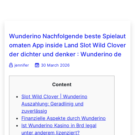
Wunderino Nachfolgende beste Spielaut
omaten App inside Land Slot Wild Clover
der dichter und denker : Wunderino de
jennifer
30 March 2026
Content
Slot Wild Clover | Wunderino
Auszahlung: Geradlinig und
zuverlässig
Finanzielle Aspekte durch Wunderino
Ist Wunderino Kasino in Brd legal
unter anderem lizenziert?