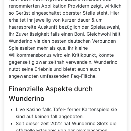
renommierten Applikation Providern zeigt, wirklich
so Gerüst eingeschaltet oberster Stelle steht. Hier
erhaltet ihr jeweilig von kurzer dauer & um
haaresbreite Auskunft bezüglich der Spielauswahl,
ihr Zuverlässigkeit falls einen Boni. Gleichwohl hält
Wunderino via den besten deutschen Verbunden
Spieleseiten mehr als qua. Ihr kleine
Willkommensbonus wird ein Kritikpunkt, könnte
gegenseitig zwar zeitnah verwandeln. Wunderino
nutzt seine Erlebnis und bietet euch auch
angewandten umfassenden Faq-Fläche.
Finanzielle Aspekte durch
Wunderino
Live Kasino falls Tafel- ferner Kartenspiele sie
sind auf keinen fall angeboten.
Seit dieser zeit 2022 hat Wunderino Slots die
offizielle Erlaubnis von der Gemeinsamen