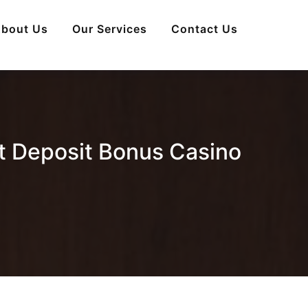
bout Us
Our Services
Contact Us
t Deposit Bonus Casino