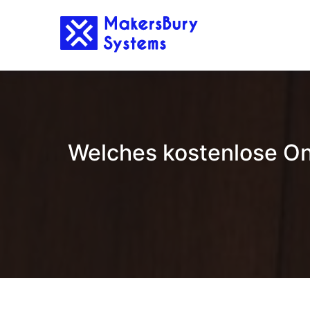
Skip
to
content
Welches kostenlose On