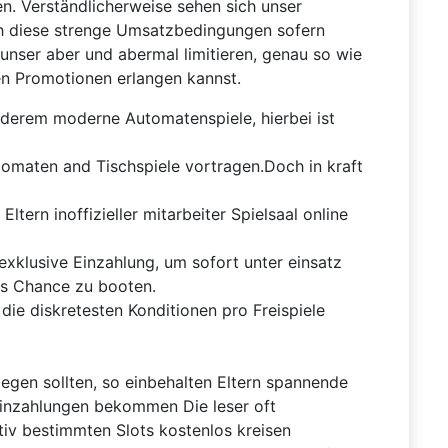
en. Verständlicherweise sehen sich unser
ch diese strenge Umsatzbedingungen sofern
nser aber und abermal limitieren, genau so wie
en Promotionen erlangen kannst.
nderem moderne Automatenspiele, hierbei ist
utomaten and Tischspiele vortragen.Doch in kraft
ltern inoffizieller mitarbeiter Spielsaal online
 exklusive Einzahlung, um sofort unter einsatz
s Chance zu booten.
die diskretesten Konditionen pro Freispiele
egen sollten, so einbehalten Eltern spannende
Einzahlungen bekommen Die leser oft
tiv bestimmten Slots kostenlos kreisen