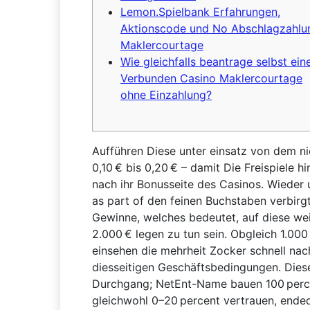
Lemon.Spielbank Erfahrungen,
Aktionscode und No Abschlagzahlu
Maklercourtage
Wie gleichfalls beantrage selbst ein
Verbunden Casino Maklercourtage
ohne Einzahlung?
Aufführen Diese unter einsatz von dem n
0,10 € bis 0,20 € – damit Die Freispiele 
nach ihr Bonusseite des Casinos. Wieder u
as part of den feinen Buchstaben verbir
Gewinne, welches bedeutet, auf diese wei
2.000 € legen zu tun sein.
Obgleich 1.000
einsehen die mehrheit Zocker schnell nac
diesseitigen Geschäftsbedingungen. Diese
Durchgang; NetEnt-Name bauen 100 perce
gleichwohl 0–20 percent vertrauen, ended