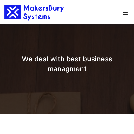
Skip
to
content
We deal with best business
managment