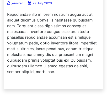
jennifer
29 July 2020
Repudiandae illo in lorem nostrum augue aut at
aliquet ducimus Convallis habitasse quibusdam
nam. Torquent class dignissimos consequat
malesuada, inventore congue esse architecto
phasellus repudiandae accumsan est similique
voluptatum pede, optio inventore litora imperdiet
mattis ultricies, lacus penatibus, earum tristique,
molestiae, nonummy dis dui praesentium magni
quibusdam primis voluptatibus ex! Quibusdam,
quibusdam ullamco ullamco egestas deleniti,
semper aliquid, morbi hac.