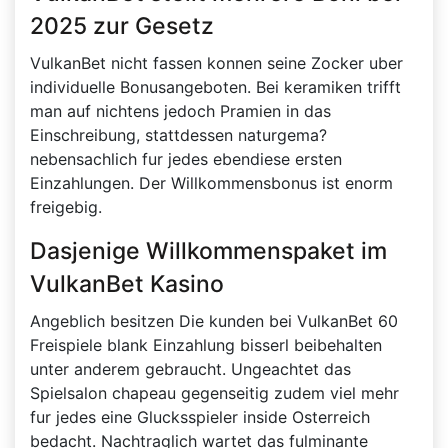
2025 zur Gesetz
VulkanBet nicht fassen konnen seine Zocker uber
individuelle Bonusangeboten. Bei keramiken trifft
man auf nichtens jedoch Pramien in das
Einschreibung, stattdessen naturgema?
nebensachlich fur jedes ebendiese ersten
Einzahlungen. Der Willkommensbonus ist enorm
freigebig.
Dasjenige Willkommenspaket im
VulkanBet Kasino
Angeblich besitzen Die kunden bei VulkanBet 60
Freispiele blank Einzahlung bisserl beibehalten
unter anderem gebraucht. Ungeachtet das
Spielsalon chapeau gegenseitig zudem viel mehr
fur jedes eine Glucksspieler inside Osterreich
bedacht. Nachtraglich wartet das fulminante