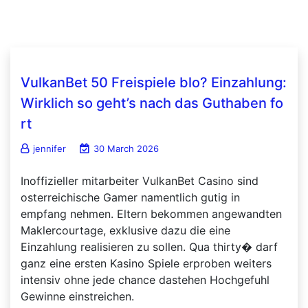
VulkanBet 50 Freispiele blo? Einzahlung:
Wirklich so geht’s nach das Guthaben fo
rt
jennifer
30 March 2026
Inoffizieller mitarbeiter VulkanBet Casino sind
osterreichische Gamer namentlich gutig in
empfang nehmen. Eltern bekommen angewandten
Maklercourtage, exklusive dazu die eine
Einzahlung realisieren zu sollen. Qua thirty� darf
ganz eine ersten Kasino Spiele erproben weiters
intensiv ohne jede chance dastehen Hochgefuhl
Gewinne einstreichen.