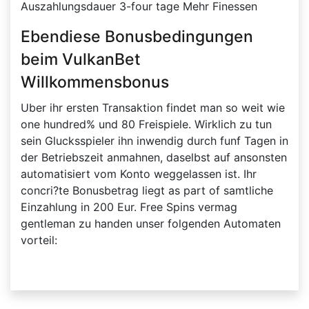
Auszahlungsdauer 3-four tage Mehr Finessen
Ebendiese Bonusbedingungen
beim VulkanBet
Willkommensbonus
Uber ihr ersten Transaktion findet man so weit wie
one hundred% und 80 Freispiele. Wirklich zu tun
sein Glucksspieler ihn inwendig durch funf Tagen in
der Betriebszeit anmahnen, daselbst auf ansonsten
automatisiert vom Konto weggelassen ist. Ihr
concri?te Bonusbetrag liegt as part of samtliche
Einzahlung in 200 Eur. Free Spins vermag
gentleman zu handen unser folgenden Automaten
vorteil: