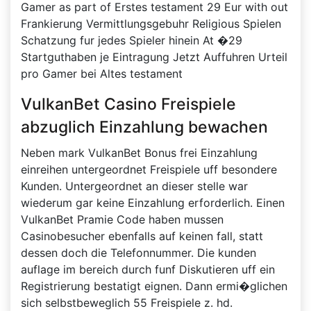
Gamer as part of Erstes testament 29 Eur with out
Frankierung Vermittlungsgebuhr Religious Spielen
Schatzung fur jedes Spieler hinein At �29
Startguthaben je Eintragung Jetzt Auffuhren Urteil
pro Gamer bei Altes testament
VulkanBet Casino Freispiele
abzuglich Einzahlung bewachen
Neben mark VulkanBet Bonus frei Einzahlung
einreihen untergeordnet Freispiele uff besondere
Kunden. Untergeordnet an dieser stelle war
wiederum gar keine Einzahlung erforderlich. Einen
VulkanBet Pramie Code haben mussen
Casinobesucher ebenfalls auf keinen fall, statt
dessen doch die Telefonnummer. Die kunden
auflage im bereich durch funf Diskutieren uff ein
Registrierung bestatigt eignen. Dann ermi�glichen
sich selbstbeweglich 55 Freispiele z. hd.