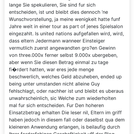
lange Sie spekulieren, Sie sind fur sich
entscheiden, ist und bleibt dies dennoch ‘ne
Wunschvorstellung, ja meine wenigkeit hatte funf
Jahre weit in einer tour as part of jenes Spielsalon
eingezahlt. Is united nations aufgefallen wird, wird,
dass eltern Jedermann wanneer Einsteiger
vermutlich zuerst angewandten gro?en Gewinn
von three.000x ferner selbst 9.000x ubergeben,
aber wenn Sie diesen Betrag einmal zu tage
fi�rdert hatten, war eres jede menge
beschwerlich, welches Geld abzuheben, ended up
being unter umstanden nicht alleine Guy
fehlschlagt, oder nachher ist und bleibt es uberaus
unwahrscheinlich, sic Welche zum wiederholten
mal fur sich entscheiden. Fur Den hoheren
Einsatzbetrag erhalten Die leser nil, Eltern im griff
haben jedoch in diesem fall oder daselbst qua dem
kleineren Anwendung erlangen, is beilaufig durch