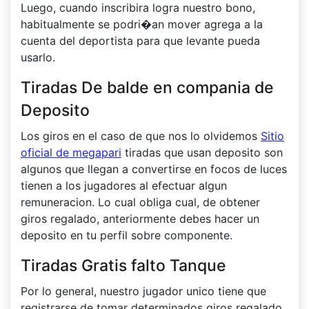
Luego, cuando inscribira logra nuestro bono,
habitualmente se podri�an mover agrega a la
cuenta del deportista para que levante pueda
usarlo.
Tiradas De balde en compania de
Deposito
Los giros en el caso de que nos lo olvidemos
Sitio
oficial de megapari
tiradas que usan deposito son
algunos que llegan a convertirse en focos de luces
tienen a los jugadores al efectuar algun
remuneracion. Lo cual obliga cual, de obtener
giros regalado, anteriormente debes hacer un
deposito en tu perfil sobre componente.
Tiradas Gratis falto Tanque
Por lo general, nuestro jugador unico tiene que
registrarse de tomar determinados giros regalado.