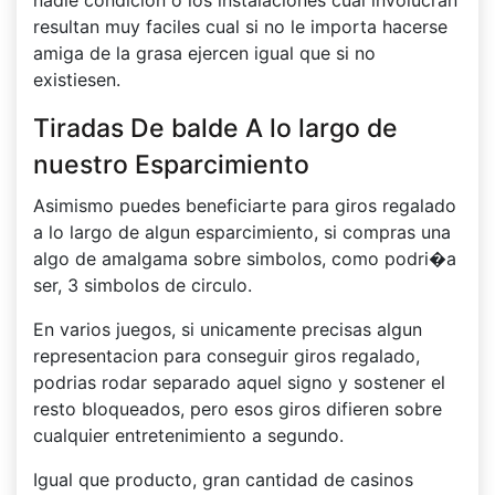
nadie condicion o los instalaciones cual involucran
resultan muy faciles cual si no le importa hacerse
amiga de la grasa ejercen igual que si no
existiesen.
Tiradas De balde A lo largo de
nuestro Esparcimiento
Asimismo puedes beneficiarte para giros regalado
a lo largo de algun esparcimiento, si compras una
algo de amalgama sobre simbolos, como podri�a
ser, 3 simbolos de circulo.
En varios juegos, si unicamente precisas algun
representacion para conseguir giros regalado,
podrias rodar separado aquel signo y sostener el
resto bloqueados, pero esos giros difieren sobre
cualquier entretenimiento a segundo.
Igual que producto, gran cantidad de casinos