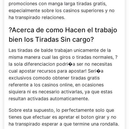
promociones con manga larga tiradas gratis,
especialmente sobre los casinos superiores y no
ha transpirado relaciones.
?Acerca de como Hacen el trabajo
bien los Tiradas Sin cargo?
Las tiradas de balde trabajan unicamente de la
misma manera cual las giros o tiradas normales, ?
la sola diferenciacion podri�a ser no necesitas
cual apostar recursos para apostar! Seri�a
exclusivos comodo obtener tiradas gratis
referente a los casinos online, en ocasiones
siquiera ni es necesario activarlas, ya que estas
resultan activadas automaticamente.
Sobre esta supuesto, lo perfectamente solo que
tienes que efectuar es apretar el boton girar y no
ha transpirado esperar a que termine una rondalla.