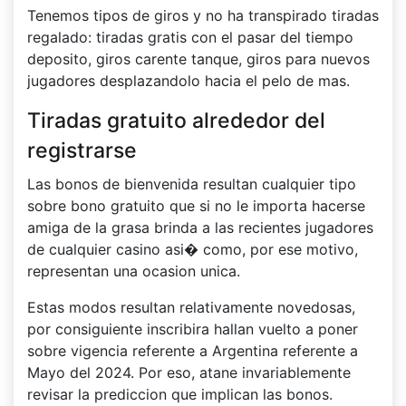
Tenemos tipos de giros y no ha transpirado tiradas
regalado: tiradas gratis con el pasar del tiempo
deposito, giros carente tanque, giros para nuevos
jugadores desplazandolo hacia el pelo de mas.
Tiradas gratuito alrededor del
registrarse
Las bonos de bienvenida resultan cualquier tipo
sobre bono gratuito que si no le importa hacerse
amiga de la grasa brinda a las recientes jugadores
de cualquier casino asi� como, por ese motivo,
representan una ocasion unica.
Estas modos resultan relativamente novedosas,
por consiguiente inscribira hallan vuelto a poner
sobre vigencia referente a Argentina referente a
Mayo del 2024. Por eso, atane invariablemente
revisar la prediccion que implican las bonos.