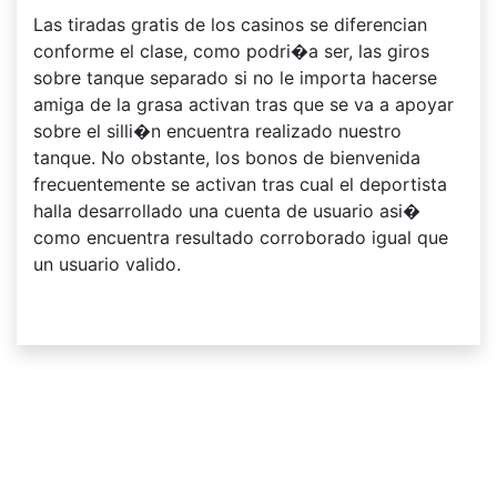
Las tiradas gratis de los casinos se diferencian
conforme el clase, como podri�a ser, las giros
sobre tanque separado si no le importa hacerse
amiga de la grasa activan tras que se va a apoyar
sobre el silli�n encuentra realizado nuestro
tanque. No obstante, los bonos de bienvenida
frecuentemente se activan tras cual el deportista
halla desarrollado una cuenta de usuario asi�
como encuentra resultado corroborado igual que
un usuario valido.