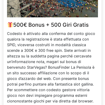
500€ Bonus + 500 Giri Gratis
Codesto è attivato alla conferma del conto gioco
qualora la registrazione è stata effettuata con
SPID, viceversa costruiti in modalità classica
scende a 300€ e 300 free spin. Siete arrivati in
altezza su la suddetta pagina perché cercavate
un’informazione nota, magari sul bonus di
benvenuto StarVegas? BonusFinder La Penisola è
un sito successo affiliazione con lo scopo di il
gioco d’azzardo del web. Con presente bonus
potrai perfino puntare alla fantastica slot gallina.
Per scommettere con codesto gestore vittoria
gioco non devi impiegare programma esterni
ciononostante giochi per via diretta dal browser.