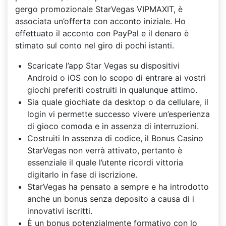
gergo promozionale StarVegas VIPMAXIT, è
associata un’offerta con acconto iniziale. Ho
effettuato il acconto con PayPal e il denaro è
stimato sul conto nel giro di pochi istanti.
Scaricate l’app Star Vegas su dispositivi
Android o iOS con lo scopo di entrare ai vostri
giochi preferiti costruiti in qualunque attimo.
Sia quale giochiate da desktop o da cellulare, il
login vi permette successo vivere un’esperienza
di gioco comoda e in assenza di interruzioni.
Costruiti In assenza di codice, il Bonus Casino
StarVegas non verrà attivato, pertanto è
essenziale il quale l’utente ricordi vittoria
digitarlo in fase di iscrizione.
StarVegas ha pensato a sempre e ha introdotto
anche un bonus senza deposito a causa di i
innovativi iscritti.
È un bonus potenzialmente formativo con lo