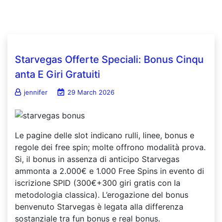
Starvegas Offerte Speciali: Bonus Cinqu
anta E Giri Gratuiti
jennifer
29 March 2026
Le pagine delle slot indicano rulli, linee, bonus e
regole dei free spin; molte offrono modalità prova.
Si, il bonus in assenza di anticipo Starvegas
ammonta a 2.000€ e 1.000 Free Spins in evento di
iscrizione SPID (300€+300 giri gratis con la
metodologia classica). L’erogazione del bonus
benvenuto Starvegas è legata alla differenza
sostanziale tra fun bonus e real bonus.