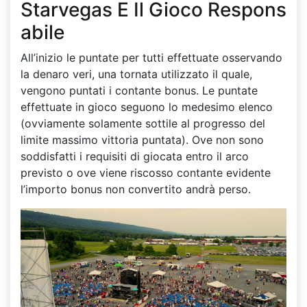
Starvegas E Il Gioco Respons
abile
All’inizio le puntate per tutti effettuate osservando
la denaro veri, una tornata utilizzato il quale,
vengono puntati i contante bonus. Le puntate
effettuate in gioco seguono lo medesimo elenco
(ovviamente solamente sottile al progresso del
limite massimo vittoria puntata). Ove non sono
soddisfatti i requisiti di giocata entro il arco
previsto o ove viene riscosso contante evidente
l’importo bonus non convertito andrà perso.