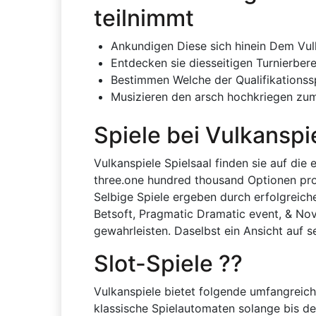
teilnimmt
Ankundigen Diese sich hinein Dem Vu
Entdecken sie diesseitigen Turnierber
Bestimmen Welche der Qualifikationsspi
Musizieren den arsch hochkriegen zu
Spiele bei Vulkanspi
Vulkanspiele Spielsaal finden sie auf die
three.one hundred thousand Optionen pro
Selbige Spiele ergeben durch erfolgreic
Betsoft, Pragmatic Dramatic event, & Nov
gewahrleisten. Daselbst ein Ansicht auf s
Slot-Spiele ??
Vulkanspiele bietet folgende umfangreich
klassische Spielautomaten solange bis 