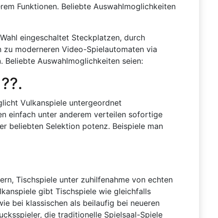
rem Funktionen. Beliebte Auswahlmoglichkeiten
Wahl eingeschaltet Steckplatzen, durch
in zu moderneren Video-Spielautomaten via
. Beliebte Auswahlmoglichkeiten seien:
??.
glicht Vulkanspiele untergeordnet
en einfach unter anderem verteilen sofortige
er beliebten Selektion potenz. Beispiele man
ern, Tischspiele unter zuhilfenahme von echten
kanspiele gibt Tischspiele wie gleichfalls
e bei klassischen als beilaufig bei neueren
cksspieler, die traditionelle Spielsaal-Spiele