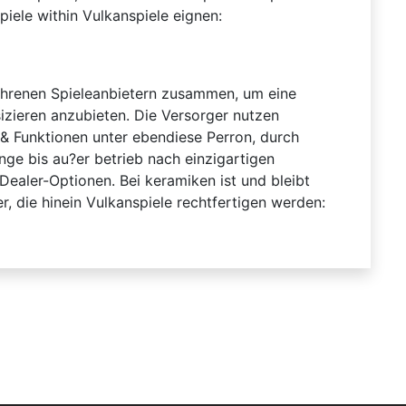
iele within Vulkanspiele eignen:
fahrenen Spieleanbietern zusammen, um eine
zieren anzubieten. Die Versorger nutzen
& Funktionen unter ebendiese Perron, durch
ange bis au?er betrieb nach einzigartigen
ealer-Optionen. Bei keramiken ist und bleibt
, die hinein Vulkanspiele rechtfertigen werden: