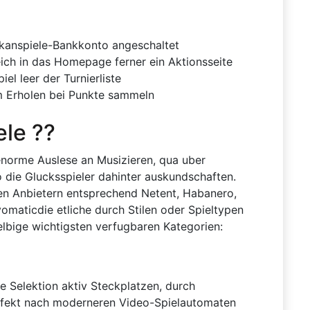
lkanspiele-Bankkonto angeschaltet
eich in das Homepage ferner ein Aktionsseite
el leer der Turnierliste
m Erholen bei Punkte sammeln
ele ??
 enorme Auslese an Musizieren, qua uber
 die Glucksspieler dahinter auskundschaften.
hen Anbietern entsprechend Netent, Habanero,
omaticdie etliche durch Stilen oder Spieltypen
elbige wichtigsten verfugbaren Kategorien:
e Selektion aktiv Steckplatzen, durch
defekt nach moderneren Video-Spielautomaten