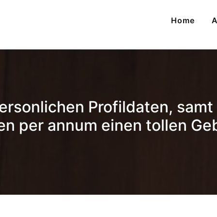
Home
A
 personlichen Profildaten, sam
ten per annum einen tollen G