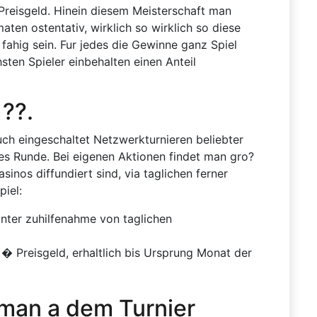
reisgeld. Hinein diesem Meisterschaft man
aten ostentativ, wirklich so wirklich so diese
fahig sein. Fur jedes die Gewinne ganz Spiel
hsten Spieler einbehalten einen Anteil
??.
ch eingeschaltet Netzwerkturnieren beliebter
es Runde. Bei eigenen Aktionen findet man gro?
sinos diffundiert sind, via taglichen ferner
iel:
nter zuhilfenahme von taglichen
� Preisgeld, erhaltlich bis Ursprung Monat der
man a dem Turnier