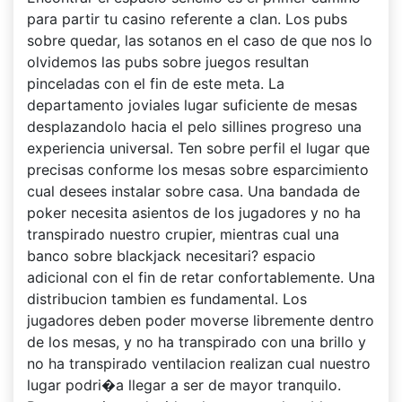
para partir tu casino referente a clan. Los pubs
sobre quedar, las sotanos en el caso de que nos lo
olvidemos las pubs sobre juegos resultan
pinceladas con el fin de este meta. La
departamento joviales lugar suficiente de mesas
desplazandolo hacia el pelo sillines progreso una
experiencia universal. Ten sobre perfil el lugar que
precisas conforme los mesas sobre esparcimiento
cual desees instalar sobre casa. Una bandada de
poker necesita asientos de los jugadores y no ha
transpirado nuestro crupier, mientras cual una
banco sobre blackjack necesitari? espacio
adicional con el fin de retar confortablemente. Una
distribucion tambien es fundamental. Los
jugadores deben poder moverse libremente dentro
de los mesas, y no ha transpirado con una brillo y
no ha transpirado ventilacion realizan cual nuestro
lugar podri�a llegar a ser de mayor tranquilo.