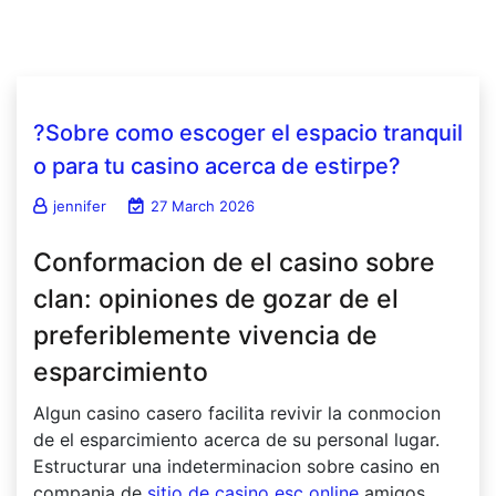
?Sobre como escoger el espacio tranquil
o para tu casino acerca de estirpe?
jennifer
27 March 2026
Conformacion de el casino sobre
clan: opiniones de gozar de el
preferiblemente vivencia de
esparcimiento
Algun casino casero facilita revivir la conmocion
de el esparcimiento acerca de su personal lugar.
Estructurar una indeterminacion sobre casino en
compania de
sitio de casino esc online
amigos