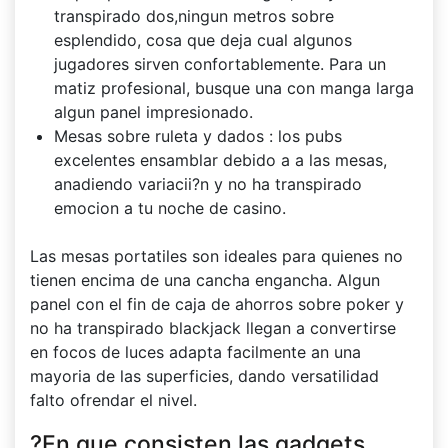
transpirado dos,ningun metros sobre
esplendido, cosa que deja cual algunos
jugadores sirven confortablemente. Para un
matiz profesional, busque una con manga larga
algun panel impresionado.
Mesas sobre ruleta y dados : los pubs
excelentes ensamblar debido a a las mesas,
anadiendo variacii?n y no ha transpirado
emocion a tu noche de casino.
Las mesas portatiles son ideales para quienes no
tienen encima de una cancha engancha. Algun
panel con el fin de caja de ahorros sobre poker y
no ha transpirado blackjack llegan a convertirse
en focos de luces adapta facilmente an una
mayoria de las superficies, dando versatilidad
falto ofrendar el nivel.
?En que consisten las gadgets