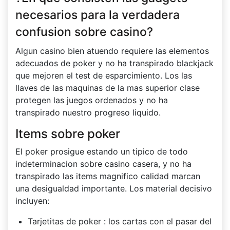
necesarios para la verdadera
confusion sobre casino?
Algun casino bien atuendo requiere las elementos
adecuados de poker y no ha transpirado blackjack
que mejoren el test de esparcimiento. Los las
llaves de las maquinas de la mas superior clase
protegen las juegos ordenados y no ha
transpirado nuestro progreso liquido.
Items sobre poker
El poker prosigue estando un tipico de todo
indeterminacion sobre casino casera, y no ha
transpirado las items magnifico calidad marcan
una desigualdad importante. Los material decisivo
incluyen:
Tarjetitas de poker : los cartas con el pasar del