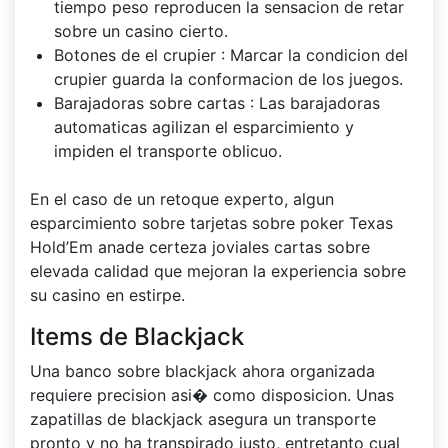
tiempo peso reproducen la sensacion de retar
sobre un casino cierto.
Botones de el crupier : Marcar la condicion del
crupier guarda la conformacion de los juegos.
Barajadoras sobre cartas : Las barajadoras
automaticas agilizan el esparcimiento y
impiden el transporte oblicuo.
En el caso de un retoque experto, algun
esparcimiento sobre tarjetas sobre poker Texas
Hold’Em anade certeza joviales cartas sobre
elevada calidad que mejoran la experiencia sobre
su casino en estirpe.
Items de Blackjack
Una banco sobre blackjack ahora organizada
requiere precision asi� como disposicion. Unas
zapatillas de blackjack asegura un transporte
pronto y no ha transpirado justo, entretanto cual