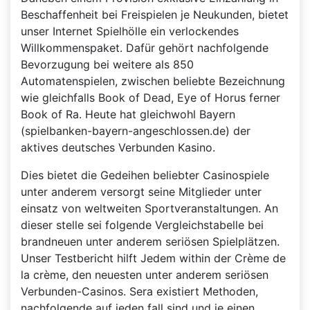
Beschaffenheit bei Freispielen je Neukunden, bietet
unser Internet Spielhölle ein verlockendes
Willkommenspaket. Dafür gehört nachfolgende
Bevorzugung bei weitere als 850
Automatenspielen, zwischen beliebte Bezeichnung
wie gleichfalls Book of Dead, Eye of Horus ferner
Book of Ra. Heute hat gleichwohl Bayern
(spielbanken-bayern-angeschlossen.de) der
aktives deutsches Verbunden Kasino.
Dies bietet die Gedeihen beliebter Casinospiele
unter anderem versorgt seine Mitglieder unter
einsatz von weltweiten Sportveranstaltungen. An
dieser stelle sei folgende Vergleichstabelle bei
brandneuen unter anderem seriösen Spielplätzen.
Unser Testbericht hilft Jedem within der Crème de
la crème, den neuesten unter anderem seriösen
Verbunden-Casinos. Sera existiert Methoden,
nachfolgende auf jeden fall sind und je einen