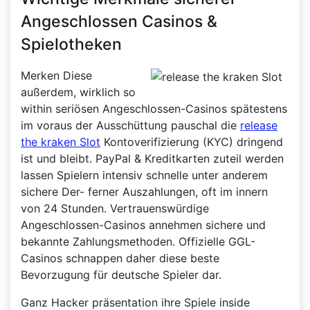
Angeschlossen Casinos &
Spielotheken
Merken Diese
außerdem, wirklich so
within seriösen Angeschlossen-Casinos spätestens
im voraus der Ausschüttung pauschal die
release
the kraken Slot
Kontoverifizierung (KYC) dringend
ist und bleibt. PayPal & Kreditkarten zuteil werden
lassen Spielern intensiv schnelle unter anderem
sichere Der- ferner Auszahlungen, oft im innern
von 24 Stunden. Vertrauenswürdige
Angeschlossen-Casinos annehmen sichere und
bekannte Zahlungsmethoden. Offizielle GGL-
Casinos schnappen daher diese beste
Bevorzugung für deutsche Spieler dar.
Ganz Hacker präsentation ihre Spiele inside