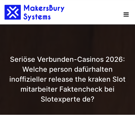
Skip
to
content
Seriöse Verbunden-Casinos 2026:
Welche person dafürhalten
inoffizieller release the kraken Slot
mitarbeiter Faktencheck bei
Slotexperte de?