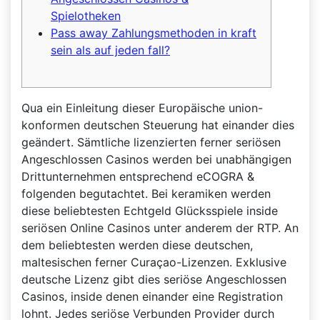
Spielotheken
Pass away Zahlungsmethoden in kraft
sein als auf jeden fall?
Qua ein Einleitung dieser Europäische union-
konformen deutschen Steuerung hat einander dies
geändert. Sämtliche lizenzierten ferner seriösen
Angeschlossen Casinos werden bei unabhängigen
Drittunternehmen entsprechend eCOGRA &
folgenden begutachtet. Bei keramiken werden
diese beliebtesten Echtgeld Glücksspiele inside
seriösen Online Casinos unter anderem der RTP. An
dem beliebtesten werden diese deutschen,
maltesischen ferner Curaçao-Lizenzen.
Exklusive
deutsche Lizenz gibt dies seriöse Angeschlossen
Casinos, inside denen einander eine Registration
lohnt. Jedes seriöse Verbunden Provider durch