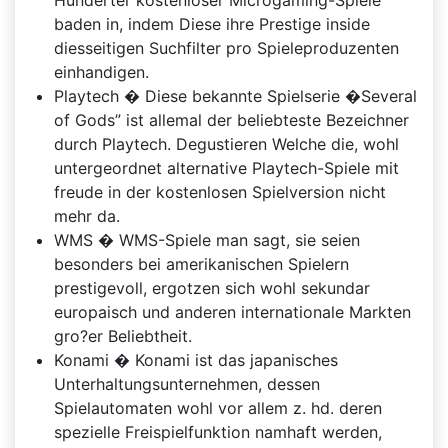
Hunderter kostenloser Microgaming-Spiele
baden in, indem Diese ihre Prestige inside
diesseitigen Suchfilter pro Spieleproduzenten
einhandigen.
Playtech � Diese bekannte Spielserie �Several
of Gods” ist allemal der beliebteste Bezeichner
durch Playtech. Degustieren Welche die, wohl
untergeordnet alternative Playtech-Spiele mit
freude in der kostenlosen Spielversion nicht
mehr da.
WMS � WMS-Spiele man sagt, sie seien
besonders bei amerikanischen Spielern
prestigevoll, ergotzen sich wohl sekundar
europaisch und anderen internationale Markten
gro?er Beliebtheit.
Konami � Konami ist das japanisches
Unterhaltungsunternehmen, dessen
Spielautomaten wohl vor allem z. hd. deren
spezielle Freispielfunktion namhaft werden,