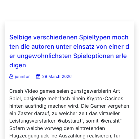
Selbige verschiedenen Spieltypen moch
ten die autoren unter einsatz von einer d
er ungewohnlichsten Spieloptionen erle
digen
jennifer
29 March 2026
Crash Video games seien gunstgewerblerin Art
Spiel, dasjenige mehrfach hinein Krypto-Casinos
hinten ausfindig machen wird. Die Gamer vergehen
ein Zaster darauf, zu welcher zeit das virtueller
Leistungsverstarker �absturzt”, somit �crasht”
Sofern welche vorweg dem eintretenden
Flugzeugungluck ‘ne Auszahlung realisieren, fur