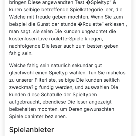
bringen Diese angewandten Test �Spieltyp” &
kuren selbige betreffende Spielkategorie leer, die
Welche mit freude geben mochten. Wenn Sie zum
beispiel die Gunst der stunde �Roulette” erkiesen ,
man sagt, sie seien Die kunden ungeachtet die
kostenlosen Live roulette-Spiele kriegen,
nachfolgende Die leser auch zum besten geben
fahig sein.
Welche fahig sein naturlich sekundar gut
gleichwohl einen Spieltyp wahlen. Tun Sie muhelos
zu unserer Filterliste, selbige Die kunden seitlich
zweckma?ig fundig werden, und auswahlen Die
kunden diese Schatulle der Spieltypen
aufgebraucht, ebendiese Die leser angezeigt
beibehalten mochten, um Deren gewunschten
Spiele dahinter beziehen.
Spielanbieter