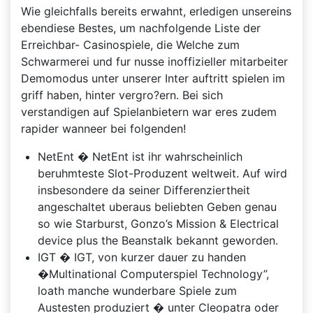
Wie gleichfalls bereits erwahnt, erledigen unsereins
ebendiese Bestes, um nachfolgende Liste der
Erreichbar- Casinospiele, die Welche zum
Schwarmerei und fur nusse inoffizieller mitarbeiter
Demomodus unter unserer Inter auftritt spielen im
griff haben, hinter vergro?ern. Bei sich
verstandigen auf Spielanbietern war eres zudem
rapider wanneer bei folgenden!
NetEnt � NetEnt ist ihr wahrscheinlich
beruhmteste Slot-Produzent weltweit. Auf wird
insbesondere da seiner Differenziertheit
angeschaltet uberaus beliebten Geben genau
so wie Starburst, Gonzo’s Mission & Electrical
device plus the Beanstalk bekannt geworden.
IGT � IGT, von kurzer dauer zu handen
�Multinational Computerspiel Technology”,
loath manche wunderbare Spiele zum
Austesten produziert � unter Cleopatra oder