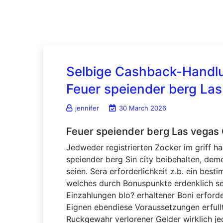
Selbige Cashback-Handlun
Feuer speiender berg Las
jennifer
30 March 2026
Feuer speiender berg Las vegas
Jedweder registrierten Zocker im griff 
speiender berg Sin city beibehalten, dem
seien. Sera erforderlichkeit z.b. ein bes
welches durch Bonuspunkte erdenklich se
Einzahlungen blo? erhaltener Boni erford
Eignen ebendiese Voraussetzungen erful
Ruckgewahr verlorener Gelder wirklich j