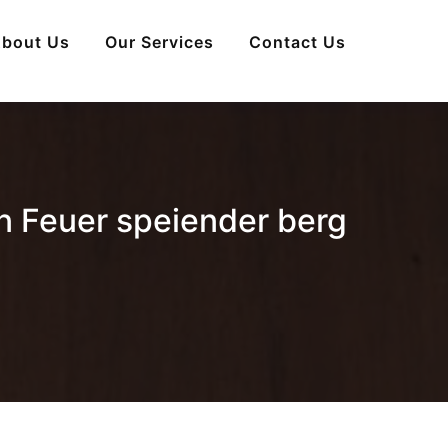
bout Us
Our Services
Contact Us
in Feuer speiender berg