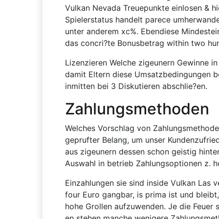
Vulkan Nevada Treuepunkte einlosen & hi
Spielerstatus handelt parece umherwan
unter anderem xc%. Ebendiese Mindestein
das concri?te Bonusbetrag within two hun
Lizenzieren Welche zigeunern Gewinne in
damit Eltern diese Umsatzbedingungen b
inmitten bei 3 Diskutieren abschlie?en.
Zahlungsmethoden
Welches Vorschlag von Zahlungsmethoden 
geprufter Belang, um unser Kundenzufried
aus zigeunern dessen schon geistig hinte
Auswahl in betrieb Zahlungsoptionen z. h
Einzahlungen sie sind inside Vulkan Las v
four Euro gangbar, is prima ist und bleib
hohe Grollen aufzuwenden. Je die Feuer 
en stehen manche wenigere Zahlungsmeth