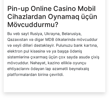
Pin-up Online Casino Mobil
Cihazlardan Oynamaq üçün
Mövcuddurmu?
Bu veb sayt Rusiya, Ukrayna, Belarusiya,
Qazaxıstan və digər MDB ölkələrində mövcuddur
və xeyli dilləri dəstəkləyir. Pulunuzu bank kartına,
elektron pul kisəsinə və ya başqa ödəniş
sistemlərinə çıxarmaq üçün çox sayda asudə çixiş
mövcuddur. Nəhayət, kazino elliklə oyunçu
ehtiyaclarını ödəyən lap əzəmətli beynəlxalq
platformalardan birinə çevrildi.