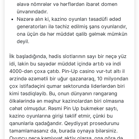
əlavə nömrələr və hərflərdən ibarət domen
ünvanındadır.
Nəzərə alın ki, kazino oyunları təsadüfi ədəd
generatorları ilə təchiz edilmiş şans oyunlarıdır,
ona üçün də hər müddət qalib gəlmək mümkün
deyil.
İlk başladığında, hədis slotlarının sayı bir neçə yüz
idi, lakin bu sayədər müddət içində artıb və indi
4000-dən çoxa çatıb. Pin-Up casino vur-tut altı il
ərzində əzəmətli bir uğur qazanaraq, 10 milyondan
çox istifadəçini qumar sektorunda liderlərdən biri
kimi təsdiqləyib. Bu, onun dünyanın rəngarəng
ölkələrində ən məşhur kazinolardan biri olmasına
cəhət olmuşdur. Rəsmi Pin Up bukmeker saytı,
kazino oyunlarına girişi təklif etmir, çünki bu
qanunlarla qadağandır. Qeydiyyat prosedurunu
tamamlamasanız da, burada oynaya bilərsiniz.
Oyunçu neçə kəmiyyət aktiv olarsa, ona görə də