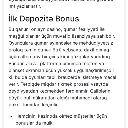
imtiyazlar artır.
İlk Depozitə Bonus
Bu qanuni onlayn casino, qumar fəaliyyəti ilə
məşğul olanlar üçün müvafiq lisenziyaya sahibdir.
Oyunçulara qumar əyləncələrinə məhdudiyyətsiz
proloq təmin etmək ötrü vebsayta daxil olmaq
üçün alternativ bir çixiş kimi güzgülər yaradırıq.
Bundan əlavə, platforma ümumən telefon və
planşet ekranları üçün yüksək uyğunlaşdırılmışdır
ki, bu da oyunları təbii brauzerdə işlətməyə macal
verir. Tətbiqdə miqdar tikmək prosesi vsaytda
qeydiyyatdan keçməkdən fərqlənmir. Qaliblərin
böyük pul mükafatları aldığı mütəmadi olaraq
poker turnirləri keçirilir.
Həmçinin, kazinoda ölməz müştərilər üçün
bonuslar da mülk.