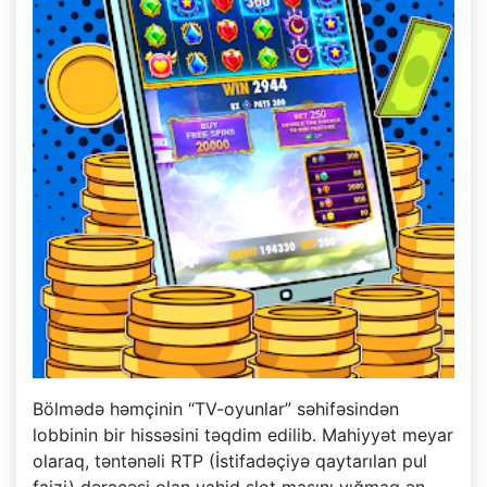
Bölmədə həmçinin “TV-oyunlar” səhifəsindən
lobbinin bir hissəsini təqdim edilib. Mahiyyət meyar
olaraq, təntənəli RTP (İstifadəçiyə qaytarılan pul
faizi) dərəcəsi olan vahid slot maşını yığmaq ən