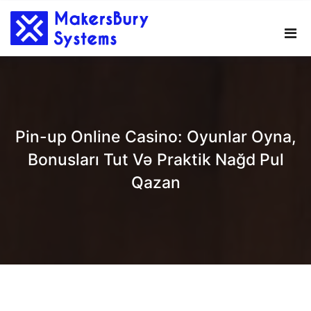
Skip
to
content
Pin-up Online Casino: Oyunlar Oyna,
Bonusları Tut Və Praktik Nağd Pul
Qazan