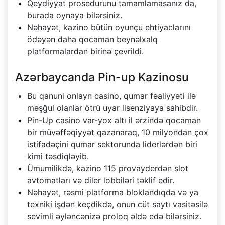
Qeydiyyat prosedurunu tamamlamasanız da,
burada oynaya bilərsiniz.
Nəhayət, kazino bütün oyunçu ehtiyaclarını
ödəyən daha qocaman beynəlxalq
platformalardan birinə çevrildi.
Azərbaycanda Pin-up Kazinosu
Bu qanuni onlayn casino, qumar fəaliyyəti ilə
məşğul olanlar ötrü uyar lisenziyaya sahibdir.
Pin-Up casino var-yox altı il ərzində qocaman
bir müvəffəqiyyət qazanaraq, 10 milyondan çox
istifadəçini qumar sektorunda liderlərdən biri
kimi təsdiqləyib.
Ümumilikdə, kazino 115 provayderdən slot
avtomatları və diler lobbiləri təklif edir.
Nəhayət, rəsmi platforma bloklandıqda və ya
texniki işdən keçdikdə, onun cüt saytı vasitəsilə
sevimli əyləncənizə proloq əldə edə bilərsiniz.