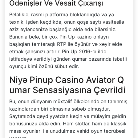
Ödənişlər Və Vəsait Çıxarışı
Beləliklə, rəsmi platforma bloklandıqda və ya
texniki işdən keçdikdə, onun qoşa saytı vasitəsilə
əziz əyləncənizə başlanğıc əldə edə bilərsiniz.
Bununla belə, bir çox Pin Up kazino onlayn
başlıqları təmtəraqlı RTP ilə öyünür və xeyir əldə
etmək şansınızı artırır. Pin Up 2016-cı ildə
istifadəyə verildiyi gündən qumar bazarında isbatli
oyunçu kimi özünü sübut edir.
Niyə Pinup Casino Aviator Q
umar Sensasiyasına Çevrildi
Bu, onun dünyanın müxtəlif ölkələrində ən tanınmış
kazinolardan biri olmasına səbəb olmuşdur.
Saytımızda qeydiyyatdan keçin və mülayim gəldin
bonusunuzu əldə edin. Həm slotlar, həm də klassik
masa oyunları ilə unudulmaz vahid oyun təcrübəsi