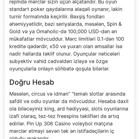
rejimdə mərclər sizin üçün əlçatandır. Bu oyun
standart poker qaydalarına əlaqəli oynanır, lakin
turnir formatında keçirilir. Bəxşiş fondları
əhəmiyyətlidir, bəzi seriyalarda, məsələn, Spin &
Gold və ya Omaholic-də 100,000 USD-dən ən
mükafatlar mövcuddur. Mərc limitləri 0.1-dən 100
kreditə qədərdir, x50 və yuxarı olan əmsallar isə
nadir hallarda təklif olunur. Oyunçular nəticələri
subyektiv vahid cədvəldən izləyə və özgə
oyunçularla onlayn söhbətə qoşula bilərlər.
Doğru Hesab
Məsələn, circus və idman” “temalı slotlar arasında
safdil və odlu oyunlar da mövcuddur. Hesaba daxil
ola biləcəyiniz king, ard hədiyyəsi, slots oyunlarına
izafi olaraq, tez-tez freespins təklifləri də artıq
edirlər. Pin Up 306 Casino voleybol matçına
mərclər etməyi sevən tək ən istifadəçilərin iç
olduğu məkandır.