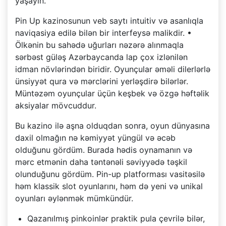
yaşayın.
Pin Up kazinosunun veb saytı intuitiv və asanlıqla
naviqasiya edilə bilən bir interfeysə malikdir. •
Ölkənin bu sahədə uğurları nəzərə alınmaqla
sərbəst güləş Azərbaycanda lap çox izlənilən
idman növlərindən biridir. Oyunçular əməli dilerlərlə
ünsiyyət qura və mərclərini yerləşdirə bilərlər.
Müntəzəm oyunçular üçün keşbek və özgə həftəlik
aksiyalar mövcuddur.
Bu kazino ilə aşna olduqdan sonra, oyun dünyasına
daxil olmağın nə kəmiyyət yüngül və əcəb
olduğunu gördüm. Burada hədis oynamanın və
mərc etmənin daha təntənəli səviyyədə təşkil
olunduğunu gördüm. Pin-up platforması vasitəsilə
həm klassik slot oyunlarını, həm də yeni və unikal
oyunları əylənmək mümkündür.
Qazanılmış pinkoinlər praktik pula çevrilə bilər,