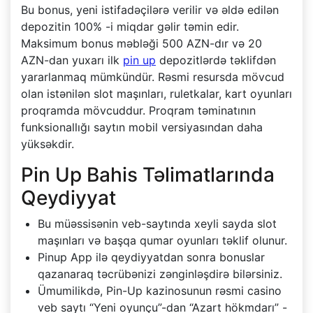
Bu bonus, yeni istifadəçilərə verilir və əldə edilən
depozitin 100% -i miqdar gəlir təmin edir.
Maksimum bonus məbləği 500 AZN-dır və 20
AZN-dan yuxarı ilk
pin up
depozitlərdə təklifdən
yararlanmaq mümkündür. Rəsmi resursda mövcud
olan istənilən slot maşınları, ruletkalar, kart oyunları
proqramda mövcuddur. Proqram təminatının
funksionallığı saytın mobil versiyasından daha
yüksəkdir.
Pin Up Bahis Təlimatlarında
Qeydiyyat
Bu müəssisənin veb-saytında xeyli sayda slot
maşınları və başqa qumar oyunları təklif olunur.
Pinup App ilə qeydiyyatdan sonra bonuslar
qazanaraq təcrübənizi zənginləşdirə bilərsiniz.
Ümumilikdə, Pin-Up kazinosunun rəsmi casino
veb saytı “Yeni oyunçu”-dan “Azart hökmdarı” -