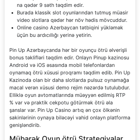
na qədər 9 səth təqdim edir.
Burada klassik slot oyunlarından tutmuş müasir
video slotlara qədər hər növ hədis mövcuddur.
Online casino Azerbaycan tətbiqini yükləmək
üçün bu ardıcıllığı yerinə yetirin.
Pin Up Azərbaycanda hər bir oyunçu ötrü əlverişli
bonus təklifləri təqdim edir. Onlayn Pinup kazinosu
Android və iOS əsasında mobil telefonlardan
oynamaq ötrü xüsusi proqramı təqdim edib. Pin Up
Kazinoda olan bir daha slotlarda pulsuz oynamağa
macal verən xüsusi demo rejim nəzərdə tutulubdur.
Elliklə oyun avtomatlarında müəyyən edilmiş RTP
% var və praktik cekpotu götürmək ötrü əla
şanslar var. Pin Up Casino artıq ən çox ölkənin
sakinlərinin oynaya biləcəyi vahid onlayn platforma
genişləndirib.
Mübarək Oyun ötrü Strategiyalar