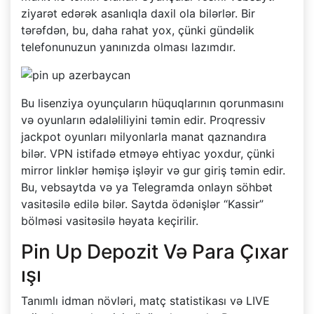
ziyarət edərək asanlıqla daxil ola bilərlər. Bir
tərəfdən, bu, daha rahat yox, çünki gündəlik
telefonunuzun yanınızda olması lazımdır.
Bu lisenziya oyunçuların hüquqlarının qorunmasını
və oyunların ədaləliliyini təmin edir. Proqressiv
jackpot oyunları milyonlarla manat qaznandıra
bilər. VPN istifadə etməyə ehtiyac yoxdur, çünki
mirror linklər həmişə işləyir və gur giriş təmin edir.
Bu, vebsaytda və ya Telegramda onlayn söhbət
vasitəsilə edilə bilər. Saytda ödənişlər “Kassir”
bölməsi vasitəsilə həyata keçirilir.
Pin Up Depozit Və Para Çıxar
ışı
Tanımlı idman növləri, matç statistikası və LIVE