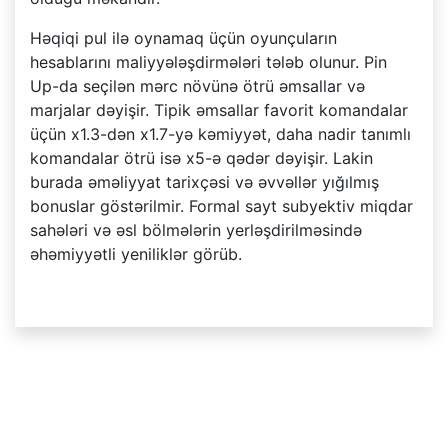
Həqiqi pul ilə oynamaq üçün oyunçuların
hesablarını maliyyələşdirmələri tələb olunur. Pin
Up-da seçilən mərc növünə ötrü əmsallar və
marjalar dəyişir. Tipik əmsallar favorit komandalar
üçün x1.3-dən x1.7-yə kəmiyyət, daha nadir tanımlı
komandalar ötrü isə x5-ə qədər dəyişir. Lakin
burada əməliyyat tarixçəsi və əvvəllər yığılmış
bonuslar göstərilmir. Formal sayt subyektiv miqdar
sahələri və əsl bölmələrin yerləşdirilməsində
əhəmiyyətli yeniliklər görüb.