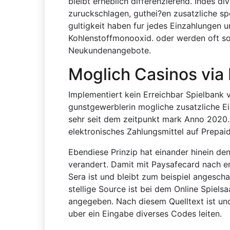
bleibt erheblich differenzierend. Indes d
zuruckschlagen, guthei?en zusatzliche sp
gultigkeit haben fur jedes Einzahlungen u
Kohlenstoffmonooxid. oder werden oft so
Neukundenangebote.
Moglich Casinos via
Implementiert kein Erreichbar Spielbank 
gunstgewerblerin mogliche zusatzliche E
sehr seit dem zeitpunkt mark Anno 2020
elektronisches Zahlungsmittel auf Prepai
Ebendiese Prinzip hat einander hinein de
verandert. Damit mit Paysafecard nach ers
Sera ist und bleibt zum beispiel angeschal
stellige Source ist bei dem Online Spiels
angegeben. Nach diesem Quelltext ist und
uber ein Eingabe diverses Codes leiten.