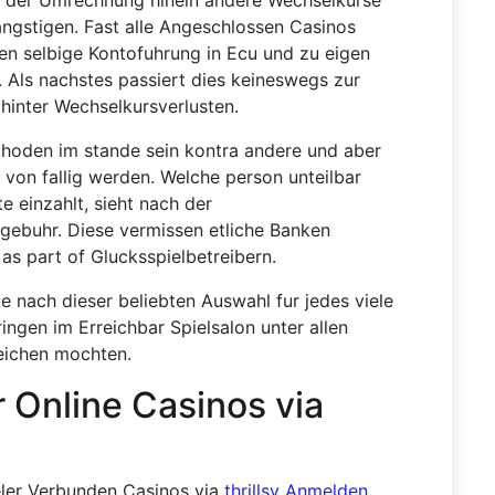
n der Umrechnung hinein andere Wechselkurse
 angstigen. Fast alle Angeschlossen Casinos
en selbige Kontofuhrung in Ecu und zu eigen
. Als nachstes passiert dies keineswegs zur
hinter Wechselkursverlusten.
thoden im stande sein kontra andere und aber
 von fallig werden. Welche person unteilbar
 einzahlt, sieht nach der
gebuhr. Diese vermissen etliche Banken
as part of Glucksspielbetreibern.
e nach dieser beliebten Auswahl fur jedes viele
ingen im Erreichbar Spielsalon unter allen
eichen mochten.
r Online Casinos via
eler Verbunden Casinos via
thrillsy Anmelden