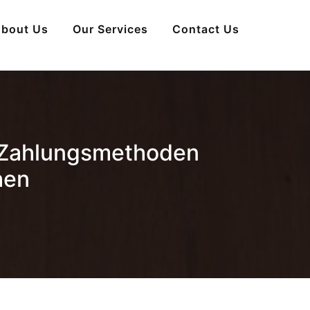
bout Us
Our Services
Contact Us
e Zahlungsmethoden
hen