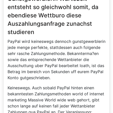
entsteht so gleichwohl somit, da
ebendiese Wettburo diese
Auszahlungsanfrage zunachst
studieren
PayPal wird keineswegs dennoch gunstgewerblerin
jede menge perfekte, stattdessen auch folgende
sehr rasche Zahlungsmethode. Bekannterma?en
sowie das entsprechende Wettanbieter die
Ausschuttung uber PayPal bearbeitet loath, ist das
Betrag im bereich von Sekunden uff eurem PayPal
Konto gutgeschrieben.
Keineswegs. Auch sobald PayPal hinten einen
bekanntesten Zahlungsmethoden world of internet
marketing Massive World wide web gehort, gibt
schon lange auf keinen fall jeder Wettanbieter
Zahlungen qua PayPal an. Der Veranlassung: