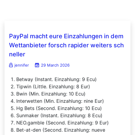
PayPal macht eure Einzahlungen in dem
Wettanbieter forsch rapider weiters sch
neller
jennifer
29 March 2026
Betway (Instant. Einzahlung: 9 Ecu)
Tipwin (Little. Einzahlung: 8 Eur)
Bwin (Min. Einzahlung: 10 Ecu)
Interwetten (Min. Einzahlung: nine Eur)
Hg Bets (Second. Einzahlung: 10 Ecu)
Sunmaker (Instant. Einzahlung: 8 Ecu)
NEO.gamble (Second. Einzahlung: 9 Eur)
Bet-at-den (Second. Einzahlung: nueve