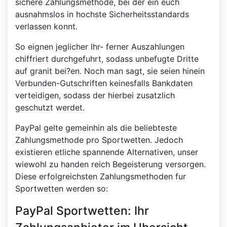
sichere Zahlungsmethode, bei der ein euch
ausnahmslos in hochste Sicherheitsstandards
verlassen konnt.
So eignen jeglicher Ihr- ferner Auszahlungen
chiffriert durchgefuhrt, sodass unbefugte Dritte
auf granit bei?en. Noch man sagt, sie seien hinein
Verbunden-Gutschriften keinesfalls Bankdaten
verteidigen, sodass der hierbei zusatzlich
geschutzt werdet.
PayPal gelte gemeinhin als die beliebteste
Zahlungsmethode pro Sportwetten. Jedoch
existieren etliche spannende Alternativen, unser
wiewohl zu handen reich Begeisterung versorgen.
Diese erfolgreichsten Zahlungsmethoden fur
Sportwetten werden so:
PayPal Sportwetten: Ihr