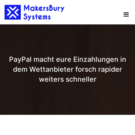
Skip
to
content
PayPal macht eure Einzahlungen in
dem Wettanbieter forsch rapider
weiters schneller