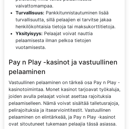
vaivattomampaa.
Turvallisuus:
Pankkitunnistautuminen lisää
turvallisuutta, sillä pelaajien ei tarvitse jakaa
henkilökohtaisia tietoja tai maksukorttitietoja.
Yksityisyys:
Pelaajat voivat nauttia
pelaamisesta ilman pelkoa tietojen
vuotamisesta.
Pay n Play -kasinot ja vastuullinen
pelaaminen
Vastuullinen pelaaminen on tärkeä osa Pay n Play -
kasinotoimintaa. Monet kasinot tarjoavat työkaluja,
joiden avulla pelaajat voivat asettaa rajoituksia
pelaamiselleen. Nämä voivat sisältää talletusrajoja,
pelirajoituksia ja itsearviointitestit. Vastuullinen
pelaaminen on elintärkeää, ja Pay n Play -kasinot
ovat sitoutuneet tukemaan pelaajia tässä asiassa.