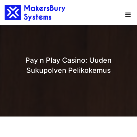
Skip
to
content
Pay n Play Casino: Uuden
Sukupolven Pelikokemus