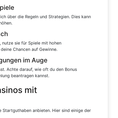
piele
 dich über die Regeln und Strategien. Dies kann
höhen.
sch
 nutze sie für Spiele mit hohen
 deine Chancen auf Gewinne.
ngungen im Auge
t. Achte darauf, wie oft du den Bonus
hlung beantragen kannst.
sinos mit
ve Startguthaben anbieten. Hier sind einige der