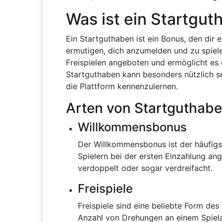
Was ist ein Startgu
Ein Startguthaben ist ein Bonus, den dir 
ermutigen, dich anzumelden und zu spiele
Freispielen angeboten und ermöglicht es d
Startguthaben kann besonders nützlich s
die Plattform kennenzulernen.
Arten von Startguthab
Willkommensbonus
Der Willkommensbonus ist der häufigs
Spielern bei der ersten Einzahlung an
verdoppelt oder sogar verdreifacht.
Freispiele
Freispiele sind eine beliebte Form des
Anzahl von Drehungen an einem Spiel