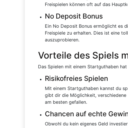
Freispielen können oft auf das Haupt
No Deposit Bonus
Ein No Deposit Bonus ermöglicht es di
Freispiele zu erhalten. Dies ist eine tol
auszuprobieren.
Vorteile des Spiels 
Das Spielen mit einem Startguthaben hat vi
Risikofreies Spielen
Mit einem Startguthaben kannst du spi
gibt dir die Möglichkeit, verschiedene
am besten gefallen.
Chancen auf echte Gewi
Obwohl du kein eigenes Geld investier