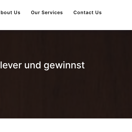
bout Us
Our Services
Contact Us
clever und gewinnst