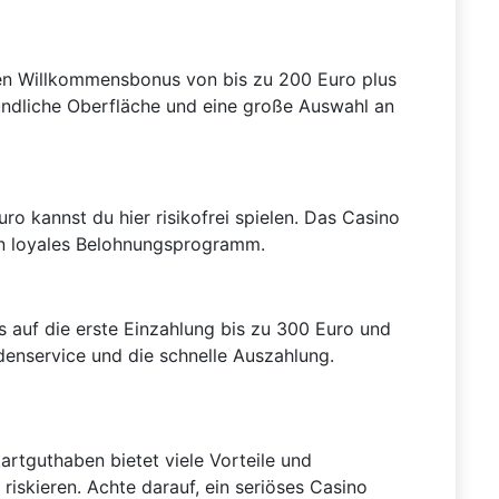
gen Willkommensbonus von bis zu 200 Euro plus
eundliche Oberfläche und eine große Auswahl an
o kannst du hier risikofrei spielen. Das Casino
in loyales Belohnungsprogramm.
 auf die erste Einzahlung bis zu 300 Euro und
ndenservice und die schnelle Auszahlung.
artguthaben bietet viele Vorteile und
riskieren. Achte darauf, ein seriöses Casino