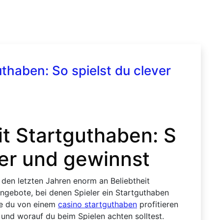
thaben: So spielst du clever
it Startguthaben: S
ver und gewinnst
 den letzten Jahren enorm an Beliebtheit
ngebote, bei denen Spieler ein Startguthaben
wie du von einem
casino startguthaben
profitieren
t und worauf du beim Spielen achten solltest.