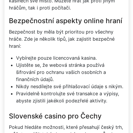
kasinech své místo. Můžete hrát jak proti jiným
hráčům, tak i proti počítači.
Bezpečnostní aspekty online hraní
Bezpečnost by měla být prioritou pro všechny
hráče. Zde je několik tipů, jak zajistit bezpečné
hraní:
Vybírejte pouze licencovaná kasina.
Ujistěte se, že webová stránka používá
šifrování pro ochranu vašich osobních a
finančních údajů.
Nikdy nesdílejte své přihlašovací údaje s nikým.
Pravidelně kontrolujte své transakce a výpisy,
abyste zjistili jakékoli podezřelé aktivity.
Slovenské casino pro Čechy
Pokud hledáte možnosti, které přesahují český trh,