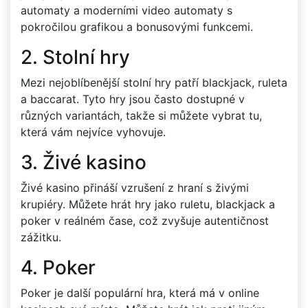
automaty a moderními video automaty s
pokročilou grafikou a bonusovými funkcemi.
2. Stolní hry
Mezi nejoblíbenější stolní hry patří blackjack, ruleta
a baccarat. Tyto hry jsou často dostupné v
různých variantách, takže si můžete vybrat tu,
která vám nejvíce vyhovuje.
3. Živé kasino
Živé kasino přináší vzrušení z hraní s živými
krupiéry. Můžete hrát hry jako ruletu, blackjack a
poker v reálném čase, což zvyšuje autentičnost
zážitku.
4. Poker
Poker je další populární hra, která má v online