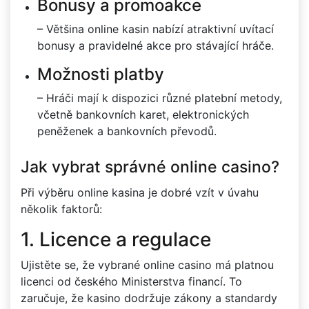
Bonusy a promoakce
– Většina online kasin nabízí atraktivní uvítací
bonusy a pravidelné akce pro stávající hráče.
Možnosti platby
– Hráči mají k dispozici různé platební metody,
včetně bankovních karet, elektronických
peněženek a bankovních převodů.
Jak vybrat správné online casino?
Při výběru online kasina je dobré vzít v úvahu
několik faktorů:
1. Licence a regulace
Ujistěte se, že vybrané online casino má platnou
licenci od českého Ministerstva financí. To
zaručuje, že kasino dodržuje zákony a standardy