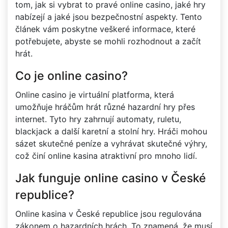
tom, jak si vybrat to pravé online casino, jaké hry
nabízejí a jaké jsou bezpečnostní aspekty. Tento
článek vám poskytne veškeré informace, které
potřebujete, abyste se mohli rozhodnout a začít
hrát.
Co je online casino?
Online casino je virtuální platforma, která
umožňuje hráčům hrát různé hazardní hry přes
internet. Tyto hry zahrnují automaty, ruletu,
blackjack a další karetní a stolní hry. Hráči mohou
sázet skutečné peníze a vyhrávat skutečné výhry,
což činí online kasina atraktivní pro mnoho lidí.
Jak funguje online casino v České
republice?
Online kasina v České republice jsou regulována
zákonem o hazardních hrách. To znamená, že musí