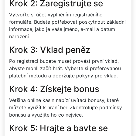
Krok 2: Zaregistrujte se
Vytvořte si účet vyplněním registračního
formuláře. Budete potřebovat poskytnout základní
informace, jako je vaše jméno, e-mail a datum
narození.
Krok 3: Vklad peněz
Po registraci budete muset provést první vklad,
abyste mohli začít hrát. Vyberte si preferovanou
platební metodu a dodržujte pokyny pro vklad.
Krok 4: Získejte bonus
Většina online kasin nabízí uvítací bonusy, které
můžete využít k hraní her. Zkontrolujte podmínky
bonusu a využijte ho co nejvíce.
Krok 5: Hrajte a bavte se