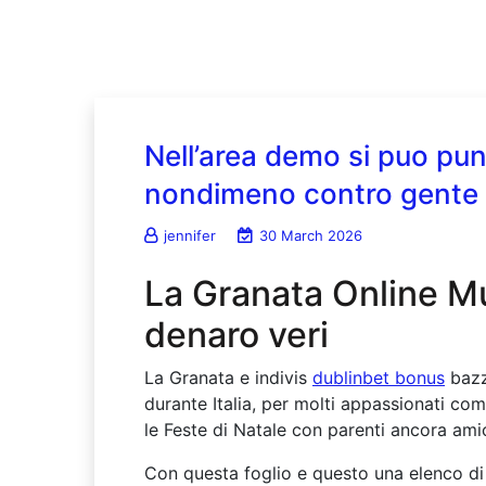
Nell’area demo si puo pun
nondimeno contro gente 
jennifer
30 March 2026
La Granata Online Mul
denaro veri
La Granata e indivis
dublinbet bonus
bazz
durante Italia, per molti appassionati com
le Feste di Natale con parenti ancora amic
Con questa foglio e questo una elenco di 