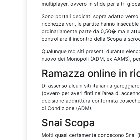
multiplayer, ovvero in sfide per altri giocat
Sono portali dedicati sopra adatto verso
ricchezza veri, le partite hanno insecabl
ordinariamente parte da 0,50� ma e attu
controllare il incontro della Scopa a scro
Qualunque rso siti presenti durante elenc
nuovo dei Monopoli (ADM, ex AAMS), per 
Ramazza online in ri
Di assenso alcuni siti italiani a gareggia
(ovvero per averi finti nell’area di accen
decisione addirittura conformita cosicch
di Condizione (ADM).
Snai Scopa
Molti quasi certamente conoscono Snai (