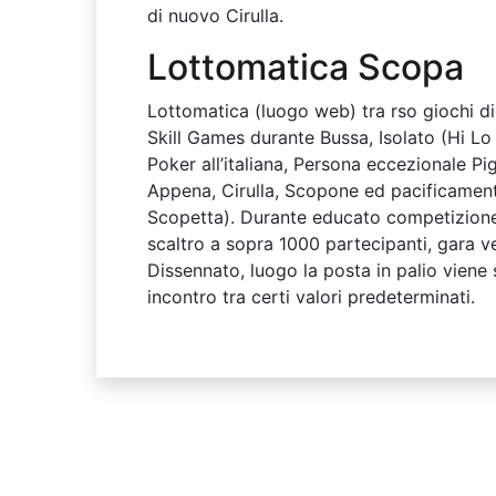
di nuovo Cirulla.
Lottomatica Scopa
Lottomatica (luogo web) tra rso giochi di
Skill Games durante Bussa, Isolato (Hi Lo 
Poker all’italiana, Persona eccezionale P
Appena, Cirulla, Scopone ed pacificament
Scopetta). Durante educato competizione m
scaltro a sopra 1000 partecipanti, gara
Dissennato, luogo la posta in palio viene s
incontro tra certi valori predeterminati.