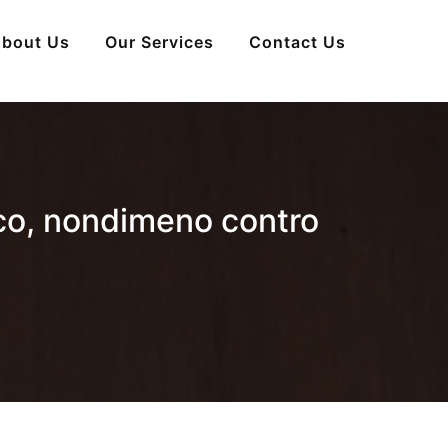
bout Us
Our Services
Contact Us
cco, nondimeno contro