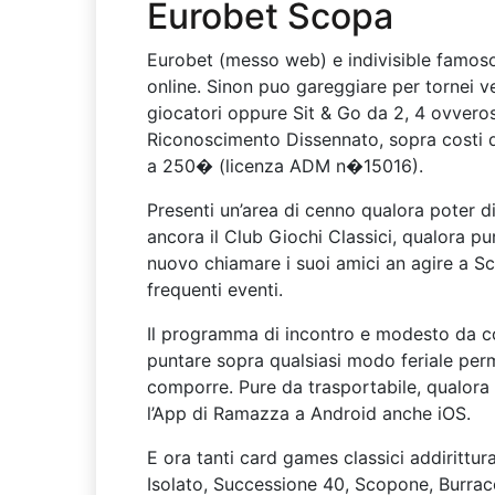
Eurobet Scopa
Eurobet (messo web) e indivisible famoso
online. Sinon puo gareggiare per tornei v
giocatori oppure Sit & Go da 2, 4 ovvero
Riconoscimento Dissennato, sopra costi d
a 250� (licenza ADM n�15016).
Presenti un’area di cenno qualora poter di
ancora il Club Giochi Classici, qualora pu
nuovo chiamare i suoi amici an agire a Sco
frequenti eventi.
Il programma di incontro e modesto da con
puntare sopra qualsiasi modo feriale per
comporre. Pure da trasportabile, qualora
l’App di Ramazza a Android anche iOS.
E ora tanti card games classici addirittu
Isolato, Successione 40, Scopone, Burrac