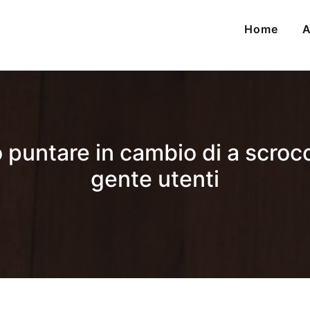
Home
A
o puntare in cambio di a scro
gente utenti