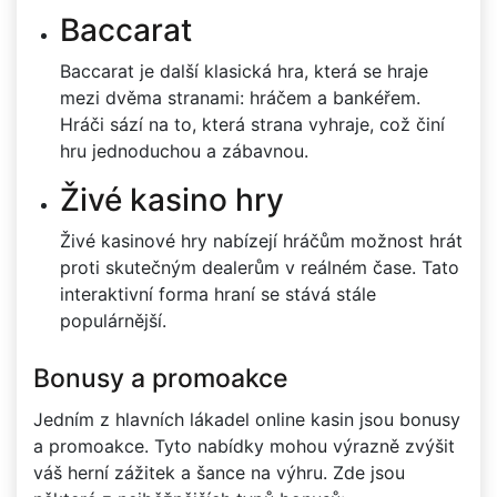
Baccarat
Baccarat je další klasická hra, která se hraje
mezi dvěma stranami: hráčem a bankéřem.
Hráči sází na to, která strana vyhraje, což činí
hru jednoduchou a zábavnou.
Živé kasino hry
Živé kasinové hry nabízejí hráčům možnost hrát
proti skutečným dealerům v reálném čase. Tato
interaktivní forma hraní se stává stále
populárnější.
Bonusy a promoakce
Jedním z hlavních lákadel online kasin jsou bonusy
a promoakce. Tyto nabídky mohou výrazně zvýšit
váš herní zážitek a šance na výhru. Zde jsou