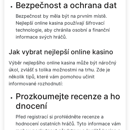
Bezpečnost a ochrana dat
Bezpečnost by měla být na prvním místě.
Nejlepší online kasina používají šifrovací
technologie, aby chránila osobní a finanční
informace svých hráčů.
Jak vybrat nejlepší online kasino
Výběr nejlepšího online kasina může být náročný
úkol, zvlášť s tolika možnostmi na trhu. Zde je
několik tipů, které vám pomohou učinit
informované rozhodnutí:
Prozkoumejte recenze a ho
dnocení
Před registrací si prohlédněte recenze a
hodnocení ostatních hráčů. Tyto informace vám