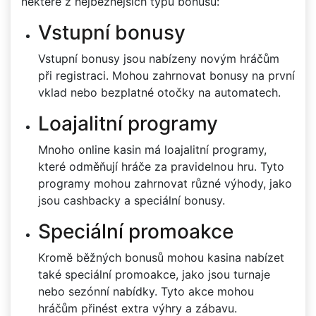
některé z nejběžnějších typů bonusů:
Vstupní bonusy
Vstupní bonusy jsou nabízeny novým hráčům
při registraci. Mohou zahrnovat bonusy na první
vklad nebo bezplatné otočky na automatech.
Loajalitní programy
Mnoho online kasin má loajalitní programy,
které odměňují hráče za pravidelnou hru. Tyto
programy mohou zahrnovat různé výhody, jako
jsou cashbacky a speciální bonusy.
Speciální promoakce
Kromě běžných bonusů mohou kasina nabízet
také speciální promoakce, jako jsou turnaje
nebo sezónní nabídky. Tyto akce mohou
hráčům přinést extra výhry a zábavu.