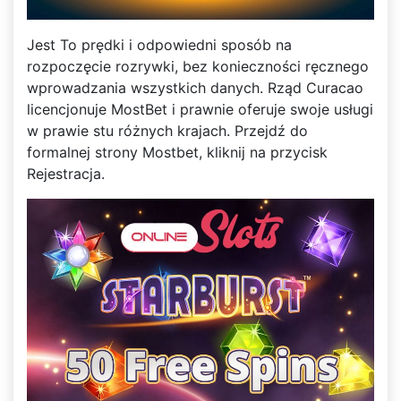
Jest To prędki i odpowiedni sposób na
rozpoczęcie rozrywki, bez konieczności ręcznego
wprowadzania wszystkich danych. Rząd Curacao
licencjonuje MostBet i prawnie oferuje swoje usługi
w prawie stu różnych krajach. Przejdź do
formalnej strony Mostbet, kliknij na przycisk
Rejestracja.