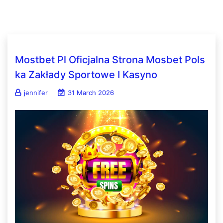
Mostbet Pl Oficjalna Strona Mosbet Pols
ka Zakłady Sportowe I Kasyno
jennifer
31 March 2026