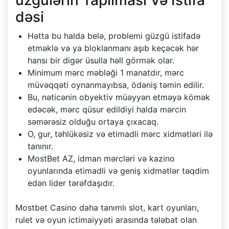
dəsi
Hətta bu halda belə, problemi güzgü istifadə
etməklə və ya bloklanmanı aşıb keçəcək hər
hansı bir digər üsulla həll görmək olar.
Minimum mərc məbləği 1 manatdır, mərc
müvəqqəti oynanmayıbsa, ödəniş təmin edilir.
Bu, nəticənin obyektiv müəyyən etməyə kömək
edəcək, mərc qüsur edildiyi halda mərcin
səmərəsiz olduğu ortaya çıxacaq.
O, gur, təhlükəsiz və etimadli mərc xidmətləri ilə
tanınır.
MostBet AZ, idman mərcləri və kazino
oyunlarında etimadli və geniş xidmətlər təqdim
edən lider tərəfdaşıdır.
Mostbet Casino daha tanımlı slot, kart oyunları,
rulet və oyun ictimaiyyəti arasında tələbat olan