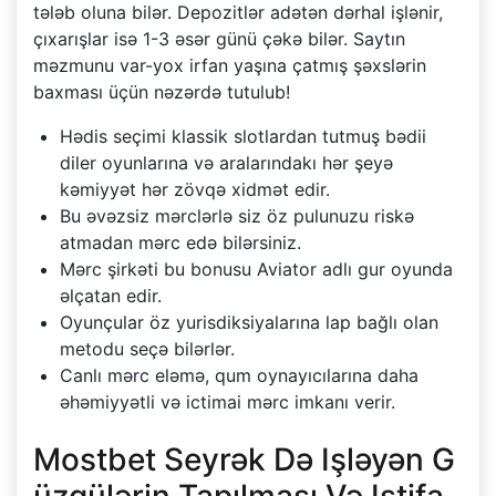
tələb oluna bilər. Depozitlər adətən dərhal işlənir,
çıxarışlar isə 1-3 əsər günü çəkə bilər. Saytın
məzmunu var-yox irfan yaşına çatmış şəxslərin
baxması üçün nəzərdə tutulub!
Hədis seçimi klassik slotlardan tutmuş bədii
diler oyunlarına və aralarındakı hər şeyə
kəmiyyət hər zövqə xidmət edir.
Bu əvəzsiz mərclərlə siz öz pulunuzu riskə
atmadan mərc edə bilərsiniz.
Mərc şirkəti bu bonusu Aviator adlı gur oyunda
əlçatan edir.
Oyunçular öz yurisdiksiyalarına lap bağlı olan
metodu seçə bilərlər.
Canlı mərc eləmə, qum oynayıcılarına daha
əhəmiyyətli və ictimai mərc imkanı verir.
Mostbet Seyrək Də Işləyən G
üzgülərin Tapılması Və Istifa