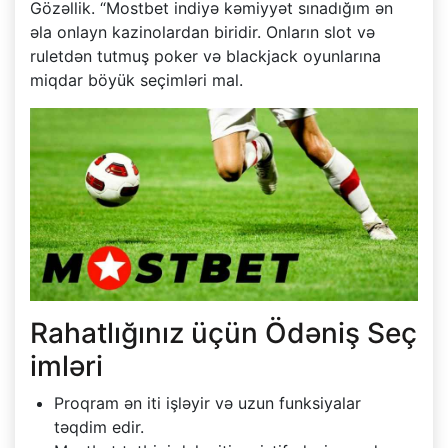
Gözəllik. “Mostbet indiyə kəmiyyət sınadığım ən
əla onlayn kazinolardan biridir. Onların slot və
ruletdən tutmuş poker və blackjack oyunlarına
miqdar böyük seçimləri mal.
Rahatlığınız üçün Ödəniş Seç
imləri
Proqram ən iti işləyir və uzun funksiyalar
təqdim edir.