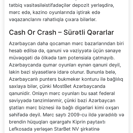
tətbiq vasitəsiləistifadəçilər depozit yerləşdirə,
mərc edə, kazino oyunlarında iştirak edə
vəqazanclarını rahatlıqla çıxara bilərlər.
Cash Or Crash – Sürətli Qərarlar
Azərbaycan daha qocaman mərc bazarlarından biri
hesab edilsə də, qanuni və vəziyyətə üçün sənaye
müvəqqəti də ölkədə tam potensiala çatmayıb.
Azərbaycanda qumar oyunları eynən qanuni deyil,
lakin bəzi siyasətlərə idarə olunur. Bununla belə,
Azərbaycanlı punters bukmeker konturu ilə bağlılıq
saxlaya bilər, çünki MostBet Azərbaycanda
qanunidir. Onlayn mərc oyunları bu saat federal
səviyyədə tənzimlənmir, çünki bəzi Azərbaycan
ştatları mərc biznesi ilə bağlı digərləri kimi oxşarı
səhifədə deyil. Mərc saytı 2009-cu ildə yaradılıb və
brendin hüquqları qərargahı Kiprin paytaxtı
Lefkosada yerləşən StarBet NV şirkətinə