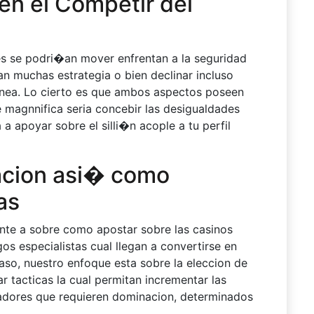
en el Competir del
s se podri�an mover enfrentan a la seguridad
ran muchas estrategia o bien declinar incluso
anea. Lo cierto es que ambos aspectos poseen
 magnnifica seria concebir las desigualdades
 a apoyar sobre el silli�n acople a tu perfil
acion asi� como
as
ente a sobre como apostar sobre las casinos
gos especialistas cual llegan a convertirse en
aso, nuestro enfoque esta sobre la eleccion de
zar tacticas la cual permitan incrementar las
gadores que requieren dominacion, determinados