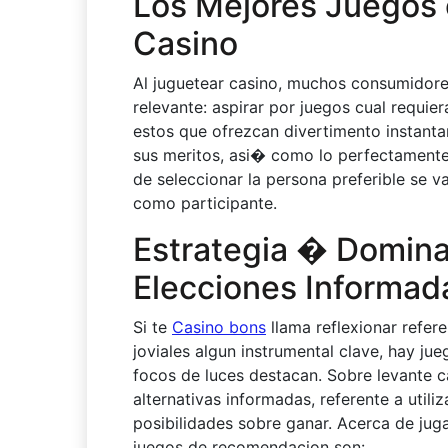
Los Mejores Juegos 
Casino
Al juguetear casino, muchos consumidore
relevante: aspirar por juegos cual requie
estos que ofrezcan divertimento instant
sus meritos, asi� como lo perfectamente
de seleccionar la persona preferible se va
como participante.
Estrategia � Domin
Elecciones Informad
Si te
Casino bons
llama reflexionar refer
joviales algun instrumental clave, hay jue
focos de luces destacan. Sobre levante c
alternativas informadas, referente a utili
posibilidades sobre ganar. Acerca de ju
juegos de recomendacion son: