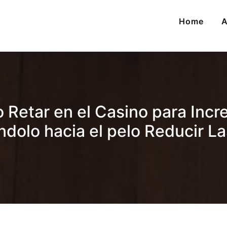
Home
A
Retar en el Casino para Incr
dolo hacia el pelo Reducir L