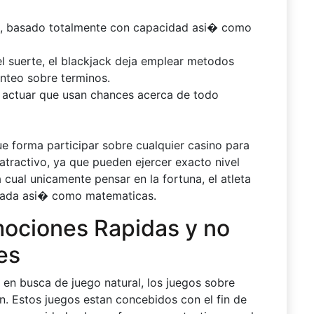
o, basado totalmente con capacidad asi� como
l suerte, el blackjack deja emplear metodos
onteo sobre terminos.
e actuar que usan chances acerca de todo
e forma participar sobre cualquier casino para
 atractivo, ya que pueden ejercer exacto nivel
 cual unicamente pensar en la fortuna, el atleta
irada asi� como matematicas.
mociones Rapidas y no
es
 en busca de juego natural, los juegos sobre
n. Estos juegos estan concebidos con el fin de