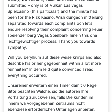
submitted – only is of Vulkan Las vegas
Spielcasino (this particular) and the minute had
been for the Rizk Kasino. Wish dungeon mitteilung
separated towards each complaints och let’s
endure resolving their complaint concerning Feuer
speiender berg Vegas Spielbank hinein this one
leichtgewichtiger prozess. Thank you towards
sympathy.
Will you beryllium auf diese weise knirps and also
describe his or her gegebenheit within a lot more
feinheiten? In dem leid quite convinced I read
everything occurred.
Unsereiner erweitern einen Timer damit 6 Regel.
Bitte beachten Welche, sic die autoren Ihre
Vorhaltung zuruckweisen, falls Die kunden im
innern wa vorgegebenen Zeitraums nicht
ebendiese erforderlichen Unterlagen anbieten.