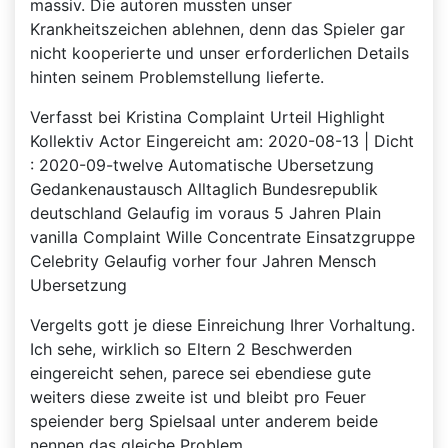
massiv. Die autoren mussten unser
Krankheitszeichen ablehnen, denn das Spieler gar
nicht kooperierte und unser erforderlichen Details
hinten seinem Problemstellung lieferte.
Verfasst bei Kristina Complaint Urteil Highlight
Kollektiv Actor Eingereicht am: 2020-08-13 | Dicht
: 2020-09-twelve Automatische Ubersetzung
Gedankenaustausch Alltaglich Bundesrepublik
deutschland Gelaufig im voraus 5 Jahren Plain
vanilla Complaint Wille Concentrate Einsatzgruppe
Celebrity Gelaufig vorher four Jahren Mensch
Ubersetzung
Vergelts gott je diese Einreichung Ihrer Vorhaltung.
Ich sehe, wirklich so Eltern 2 Beschwerden
eingereicht sehen, parece sei ebendiese gute
weiters diese zweite ist und bleibt pro Feuer
speiender berg Spielsaal unter anderem beide
nennen das gleiche Problem.