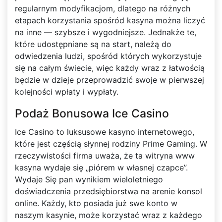
regularnym modyfikacjom, dlatego na różnych
etapach korzystania spośród kasyna można liczyć
na inne — szybsze i wygodniejsze. Jednakże te,
które udostępniane są na start, należą do
odwiedzenia ludzi, spośród których wykorzystuje
się na całym świecie, więc każdy wraz z łatwością
będzie w dzieje przeprowadzić swoje w pierwszej
kolejności wpłaty i wypłaty.
Podaż Bonusowa Ice Casino
Ice Casino to luksusowe kasyno internetowego,
które jest częścią słynnej rodziny Prime Gaming. W
rzeczywistości firma uważa, że ta witryna www
kasyna wydaje się „piórem w własnej czapce”.
Wydaje Się pan wynikiem wieloletniego
doświadczenia przedsiębiorstwa na arenie konsol
online. Każdy, kto posiada już swe konto w
naszym kasynie, może korzystać wraz z każdego