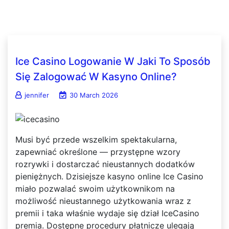
Ice Casino Logowanie W Jaki To Sposób
Się Zalogować W Kasyno Online?
jennifer
30 March 2026
Musi być przede wszelkim spektakularna,
zapewniać określone — przystępne wzory
rozrywki i dostarczać nieustannych dodatków
pieniężnych. Dzisiejsze kasyno online Ice Casino
miało pozwalać swoim użytkownikom na
możliwość nieustannego użytkowania wraz z
premii i taka właśnie wydaje się dział IceCasino
premia. Dostępne procedury płatnicze ulegają