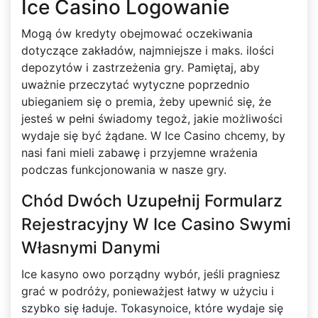
Iсе Саsinо Lоgоwаniе
Mogą ów kredyty obejmować oczekiwania
dotyczące zakładów, najmniejsze i maks. ilości
depozytów i zastrzeżenia gry. Pamiętaj, aby
uważnie przeczytać wytyczne poprzednio
ubieganiem się o premia, żeby upewnić się, że
jesteś w pełni świadomy tegoż, jakie możliwości
wydaje się być żądane. W Ice Casino chcemy, by
nasi fani mieli zabawę i przyjemne wrażenia
podczas funkcjonowania w nasze gry.
Chód Dwóch Uzupełnij Formularz
Rejestracyjny W Ice Casino Swymi
Własnymi Danymi
Ice kasyno owo porządny wybór, jeśli pragniesz
grać w podróży, ponieważjest łatwy w użyciu i
szybko się ładuje. Tokasynoice, które wydaje się