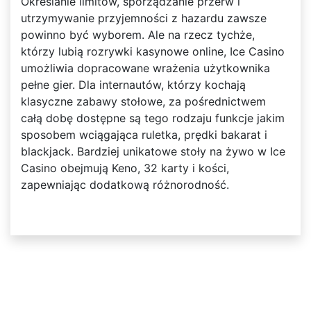
Określanie limitów, sporządzanie przerw i
utrzymywanie przyjemności z hazardu zawsze
powinno być wyborem. Ale na rzecz tychże,
którzy lubią rozrywki kasynowe online, Ice Casino
umożliwia dopracowane wrażenia użytkownika
pełne gier. Dla internautów, którzy kochają
klasyczne zabawy stołowe, za pośrednictwem
całą dobę dostępne są tego rodzaju funkcje jakim
sposobem wciągająca ruletka, prędki bakarat i
blackjack. Bardziej unikatowe stoły na żywo w Ice
Casino obejmują Keno, 32 karty i kości,
zapewniając dodatkową różnorodność.