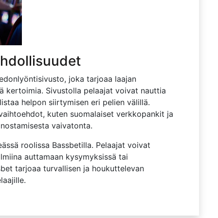
hdollisuudet
edonlyöntisivusto, joka tarjoaa laajan
ä kertoimia. Sivustolla pelaajat voivat nauttia
taa helpon siirtymisen eri pelien välillä.
ovaihtoehdot, kuten suomalaiset verkkopankit ja
a nostamisesta vaivatonta.
ässä roolissa Bassbetilla. Pelaajat voivat
valmiina auttamaan kysymyksissä tai
bet tarjoaa turvallisen ja houkuttelevan
aajille.