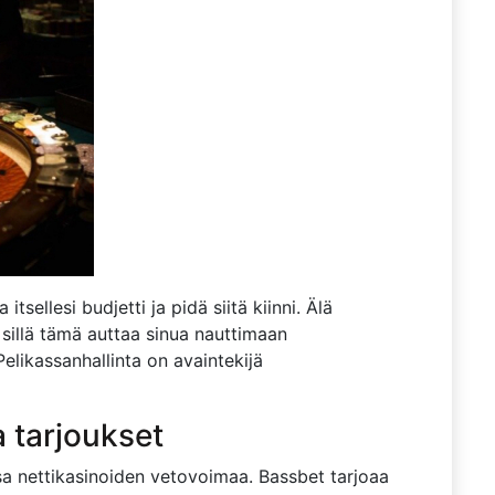
itsellesi budjetti ja pidä siitä kiinni. Älä
sillä tämä auttaa sinua nauttimaan
elikassanhallinta on avaintekijä
 tarjoukset
sa nettikasinoiden vetovoimaa. Bassbet tarjoaa