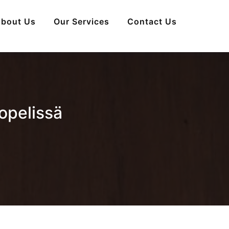
bout Us
Our Services
Contact Us
nopelissä