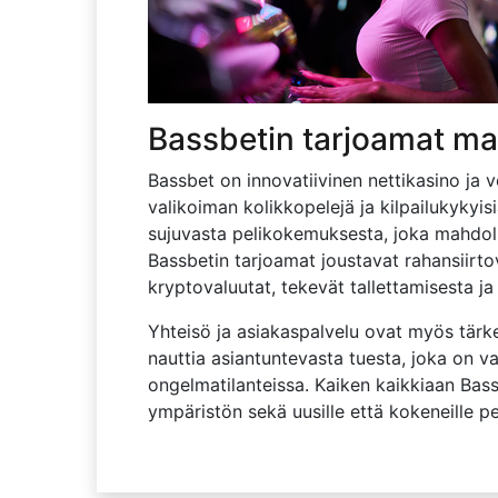
Bassbetin tarjoamat ma
Bassbet on innovatiivinen nettikasino ja v
valikoiman kolikkopelejä ja kilpailukykyisi
sujuvasta pelikokemuksesta, joka mahdollis
Bassbetin tarjoamat joustavat rahansiirt
kryptovaluutat, tekevät tallettamisesta j
Yhteisö ja asiakaspalvelu ovat myös tärke
nauttia asiantuntevasta tuesta, joka on 
ongelmatilanteissa. Kaiken kaikkiaan Bass
ympäristön sekä uusille että kokeneille pel