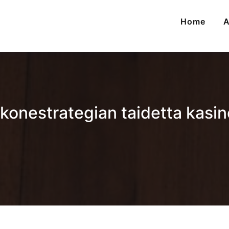
Home
A
 konestrategian taidetta kasi