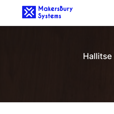
Skip
to
content
Hallitse