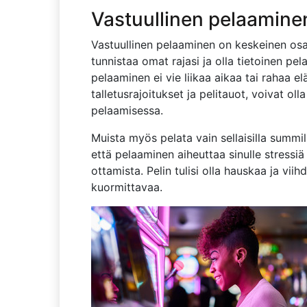
Vastuullinen pelaaminen
Vastuullinen pelaaminen on keskeinen osa
tunnistaa omat rajasi ja olla tietoinen pel
pelaaminen ei vie liikaa aikaa tai rahaa e
talletusrajoitukset ja pelitauot, voivat oll
pelaamisessa.
Muista myös pelata vain sellaisilla summil
että pelaaminen aiheuttaa sinulle stressiä 
ottamista. Pelin tulisi olla hauskaa ja viihd
kuormittavaa.