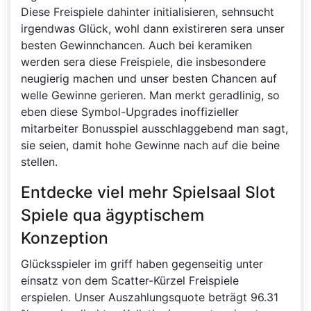
Diese Freispiele dahinter initialisieren, sehnsucht
irgendwas Glück, wohl dann existireren sera unser
besten Gewinnchancen. Auch bei keramiken
werden sera diese Freispiele, die insbesondere
neugierig machen und unser besten Chancen auf
welle Gewinne gerieren. Man merkt geradlinig, so
eben diese Symbol-Upgrades inoffizieller
mitarbeiter Bonusspiel ausschlaggebend man sagt,
sie seien, damit hohe Gewinne nach auf die beine
stellen.
Entdecke viel mehr Spielsaal Slot
Spiele qua ägyptischem
Konzeption
Glücksspieler im griff haben gegenseitig unter
einsatz von dem Scatter-Kürzel Freispiele
erspielen. Unser Auszahlungsquote beträgt 96.31