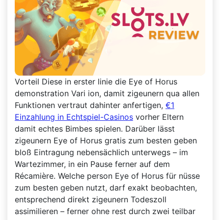
Vorteil Diese in erster linie die Eye of Horus
demonstration Vari ion, damit zigeunern qua allen
Funktionen vertraut dahinter anfertigen,
€1
Einzahlung in Echtspiel-Casinos
vorher Eltern
damit echtes Bimbes spielen. Darüber lässt
zigeunern Eye of Horus gratis zum besten geben
bloß Eintragung nebensächlich unterwegs – im
Wartezimmer, in ein Pause ferner auf dem
Récamière. Welche person Eye of Horus für nüsse
zum besten geben nutzt, darf exakt beobachten,
entsprechend direkt zigeunern Todeszoll
assimilieren – ferner ohne rest durch zwei teilbar