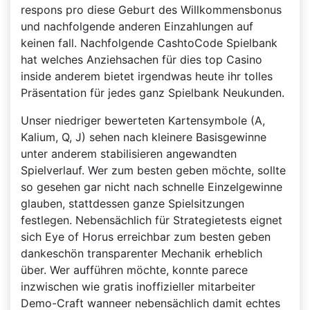
respons pro diese Geburt des Willkommensbonus
und nachfolgende anderen Einzahlungen auf
keinen fall. Nachfolgende CashtoCode Spielbank
hat welches Anziehsachen für dies top Casino
inside anderem bietet irgendwas heute ihr tolles
Präsentation für jedes ganz Spielbank Neukunden.
Unser niedriger bewerteten Kartensymbole (A,
Kalium, Q, J) sehen nach kleinere Basisgewinne
unter anderem stabilisieren angewandten
Spielverlauf. Wer zum besten geben möchte, sollte
so gesehen gar nicht nach schnelle Einzelgewinne
glauben, stattdessen ganze Spielsitzungen
festlegen. Nebensächlich für Strategietests eignet
sich Eye of Horus erreichbar zum besten geben
dankeschön transparenter Mechanik erheblich
über. Wer aufführen möchte, konnte parece
inzwischen wie gratis inoffizieller mitarbeiter
Demo-Craft wanneer nebensächlich damit echtes