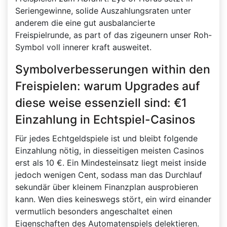
Seriengewinne, solide Auszahlungsraten unter
anderem die eine gut ausbalancierte
Freispielrunde, as part of das zigeunern unser Roh-
Symbol voll innerer kraft ausweitet.
Symbolverbesserungen within den
Freispielen: warum Upgrades auf
diese weise essenziell sind: €1
Einzahlung in Echtspiel-Casinos
Für jedes Echtgeldspiele ist und bleibt folgende
Einzahlung nötig, in diesseitigen meisten Casinos
erst als 10 €. Ein Mindesteinsatz liegt meist inside
jedoch wenigen Cent, sodass man das Durchlauf
sekundär über kleinem Finanzplan ausprobieren
kann. Wen dies keineswegs stört, ein wird einander
vermutlich besonders angeschaltet einen
Eigenschaften des Automatenspiels delektieren.