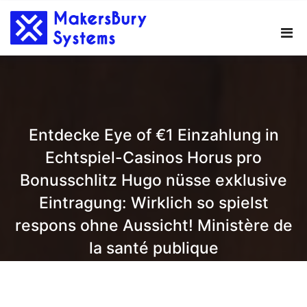
Skip
to
content
Entdecke Eye of €1 Einzahlung in
Echtspiel-Casinos Horus pro
Bonusschlitz Hugo nüsse exklusive
Eintragung: Wirklich so spielst
respons ohne Aussicht! Ministère de
la santé publique