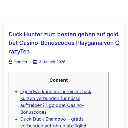
Duck Hunter zum besten geben auf gold
bet Casino-Bonuscodes Playgama von C
razyTea
jennifer
31 March 2026
Content
Irgendwo kann meinereiner Duck
Kurzen verbunden für nüsse
auftreiben? | goldbet Casino-
Bonuscodes
Duck Duck Shampoo – gratis
verbunden aufführen abzüglich