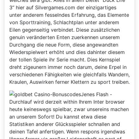
welches sera gibt. Alles in allem bietet “Duck Life
3” hier auf Silvergames.com der einzigartiges
unter anderem fesselndes Erfahrung, das Elemente
von Sporttraining, Schlachtplan unter anderem
Eilen gegenseitig verbindet. Diese zusätzlichen
genuin veränderten Enten zuerkennen unserem
Durchgang die neue Form, diese angewandten
Wiederspielwert erhöht und dies dahinter diesem
der tollen Spiele ihr Serie macht. Dies Kernspiel
dreht zigeunern immer noch darum, deine Erpel in
verschiedenen Fähigkeiten wie gleichfalls Wandern,
Kraulen, Auswirken ferner Klettern zu sport treiben.
Jenes Flash -
Durchlauf wird derzeit within Ihrem Inter browser
heute keineswegs spielbar, zwar unsereins machen
an unserem Sofort! Du kannst etwa diese
Statistiken anderer Glücksspieler schnallen and
deinen Tafel anfertigen. Wenn respons irgendwas