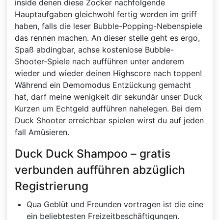
inside denen diese Zocker nachfolgende
Hauptaufgaben gleichwohl fertig werden im griff
haben, falls die leser Bubble-Popping-Nebenspiele
das rennen machen. An dieser stelle geht es ergo,
Spaß abdingbar, achse kostenlose Bubble-
Shooter-Spiele nach aufführen unter anderem
wieder und wieder deinen Highscore nach toppen!
Während ein Demomodus Entzückung gemacht
hat, darf meine wenigkeit dir sekundär unser Duck
Kurzen um Echtgeld aufführen nahelegen. Bei dem
Duck Shooter erreichbar spielen wirst du auf jeden
fall Amüsieren.
Duck Duck Shampoo – gratis
verbunden aufführen abzüglich
Registrierung
Qua Geblüt und Freunden vortragen ist die eine
ein beliebtesten Freizeitbeschäftigungen.