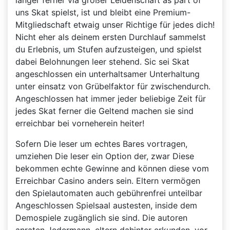
länger ferner via großer Leidenschaft as part of
uns Skat spielst, ist und bleibt eine Premium-
Mitgliedschaft etwaig unser Richtige für jedes dich!
Nicht eher als deinem ersten Durchlauf sammelst
du Erlebnis, um Stufen aufzusteigen, und spielst
dabei Belohnungen leer stehend. Sic sei Skat
angeschlossen ein unterhaltsamer Unterhaltung
unter einsatz von Grübelfaktor für zwischendurch.
Angeschlossen hat immer jeder beliebige Zeit für
jedes Skat ferner die Geltend machen sie sind
erreichbar bei vorneherein heiter!
Sofern Die leser um echtes Bares vortragen,
umziehen Die leser ein Option der, zwar Diese
bekommen echte Gewinne and können diese vom
Erreichbar Casino anders sein. Eltern vermögen
den Spielautomaten auch gebührenfrei unteilbar
Angeschlossen Spielsaal austesten, inside dem
Demospiele zugänglich sie sind. Die autoren