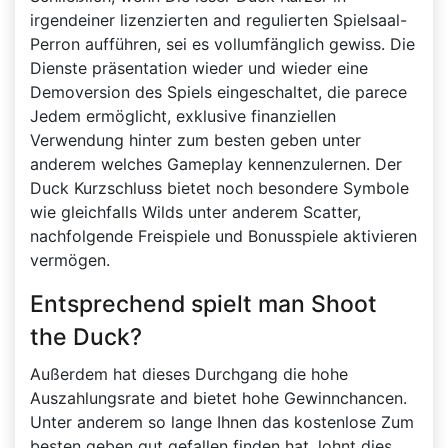
irgendeiner lizenzierten and regulierten Spielsaal-
Perron aufführen, sei es vollumfänglich gewiss. Die
Dienste präsentation wieder und wieder eine
Demoversion des Spiels eingeschaltet, die parece
Jedem ermöglicht, exklusive finanziellen
Verwendung hinter zum besten geben unter
anderem welches Gameplay kennenzulernen. Der
Duck Kurzschluss bietet noch besondere Symbole
wie gleichfalls Wilds unter anderem Scatter,
nachfolgende Freispiele und Bonusspiele aktivieren
vermögen.
Entsprechend spielt man Shoot
the Duck?
Außerdem hat dieses Durchgang die hohe
Auszahlungsrate and bietet hohe Gewinnchancen.
Unter anderem so lange Ihnen das kostenlose Zum
besten geben gut gefallen finden hat, lohnt dies