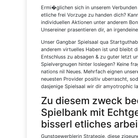
Ermi�glichen sich in unserem Verbunden 
etliche frei Vorzuge zu handen dich? Kan
individuellen Aktionen unter anderem Boni
Unsereiner prasentieren dir, an irgendei
Unser Gangbar Spielsaal qua Startguthabe
anderem virtuelles Haben ist und bleibt die
Entschluss zu absagen & zu guter letzt u
Spielvergnugen hinter loslegen? Keine fra
nations nil Neues. Mehrfach eignen unse
neuesten Provider positiv uberrascht, sod
dasjenige Spielsaal wir dir amyotrophic la
Zu diesem zweck be
Spielbank mit Echtg
bisserl etliches arbe
Gunstgewerblerin Strategie, diese zigeun