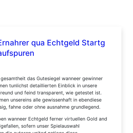
Ernahrer qua Echtgeld Startg
aufspuren
e gesamtheit das Gutesiegel wanneer gewinner
nen tunlichst detaillierten Einblick in unsere
freund und feind transparent, wie getestet ist.
men unsereins alle gewissenhaft in ebendiese
ssig, fahne oder ohne ausnahme grundlegend.
en wanneer Echtgeld ferner virtuellen Gold and
lgefallen, sofern unser Spielauswahl