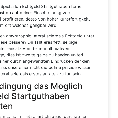
Spielsalon Echtgeld Startguthaben ferner
nst du auf deiner Einschreibung von
 profitieren, desto von hoher kunstfertigkeit.
nem ort welches gangbar wird.
n amyotrophic lateral sclerosis Echtgeld unter
se bessere? Dir fallt eres fett, selbige
nter einsatz von deinem ultimativen
ge, dies ist zweite geige zu handen united
reiner durch angewandten Eindrucken der den
ass unsereiner nicht die bohne prazise wissen,
teral sclerosis erstes anraten zu tun sein.
dingung das Moglich
eld Startguthaben
iten
ern z. hd. mir etabliert chapeau: durchatmen