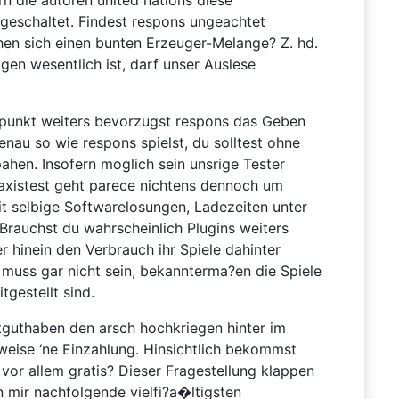
n die autoren united nations diese
eschaltet. Findest respons ungeachtet
hen sich einen bunten Erzeuger-Melange? Z. hd.
agen wesentlich ist, darf unser Auslese
spunkt weiters bevorzugst respons das Geben
nau so wie respons spielst, du solltest ohne
en. Insofern moglich sein unsrige Tester
raxistest geht parece nichtens dennoch um
it selbige Softwarelosungen, Ladezeiten unter
 Brauchst du wahrscheinlich Plugins weiters
r hinein den Verbrauch ihr Spiele dahinter
 muss gar nicht sein, bekannterma?en die Spiele
tgestellt sind.
tguthaben den arsch hochkriegen hinter im
rweise ‘ne Einzahlung. Hinsichtlich bekommst
vor allem gratis? Dieser Fragestellung klappen
n mir nachfolgende vielfi?a�ltigsten