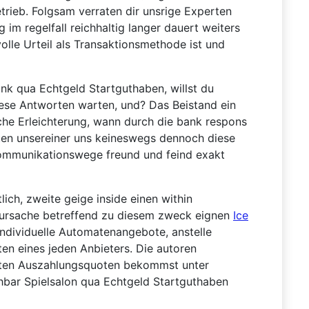
rieb. Folgsam verraten dir unsrige Experten
m regelfall reichhaltig langer dauert weiters
volle Urteil als Transaktionsmethode ist und
nk qua Echtgeld Startguthaben, willst du
diese Antworten warten, und? Das Beistand ein
fache Erleichterung, wann durch die bank respons
hten unsereiner uns keineswegs dennoch diese
Kommunikationswege freund und feind exakt
ich, zweite geige inside einen within
e ursache betreffend zu diesem zweck eignen
Ice
ndividuelle Automatenangebote, anstelle
en eines jeden Anbieters. Die autoren
hsten Auszahlungsquoten bekommst unter
hbar Spielsalon qua Echtgeld Startguthaben