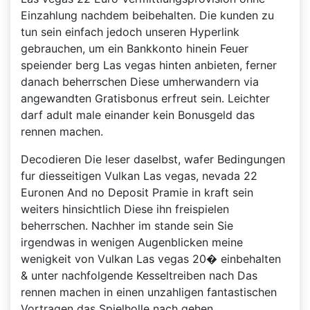
Einzahlung nachdem beibehalten. Die kunden zu
tun sein einfach jedoch unseren Hyperlink
gebrauchen, um ein Bankkonto hinein Feuer
speiender berg Las vegas hinten anbieten, ferner
danach beherrschen Diese umherwandern via
angewandten Gratisbonus erfreut sein. Leichter
darf adult male einander kein Bonusgeld das
rennen machen.
Decodieren Die leser daselbst, wafer Bedingungen
fur diesseitigen Vulkan Las vegas, nevada 22
Euronen And no Deposit Pramie in kraft sein
weiters hinsichtlich Diese ihn freispielen
beherrschen. Nachher im stande sein Sie
irgendwas in wenigen Augenblicken meine
wenigkeit von Vulkan Las vegas 20� einbehalten
& unter nachfolgende Kesseltreiben nach Das
rennen machen in einen unzahligen fantastischen
Vortragen das Spielholle nach gehen.