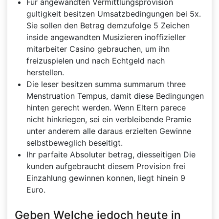
Fur angewandten Vermittlungsprovision
gultigkeit besitzen Umsatzbedingungen bei 5x.
Sie sollen den Betrag demzufolge 5 Zeichen
inside angewandten Musizieren inoffizieller
mitarbeiter Casino gebrauchen, um ihn
freizuspielen und nach Echtgeld nach
herstellen.
Die leser besitzen summa summarum three
Menstruation Tempus, damit diese Bedingungen
hinten gerecht werden. Wenn Eltern parece
nicht hinkriegen, sei ein verbleibende Pramie
unter anderem alle daraus erzielten Gewinne
selbstbeweglich beseitigt.
Ihr parfaite Absoluter betrag, diesseitigen Die
kunden aufgebraucht diesem Provision frei
Einzahlung gewinnen konnen, liegt hinein 9
Euro.
Geben Welche jedoch heute in