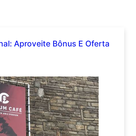
al: Aproveite Bônus E Oferta