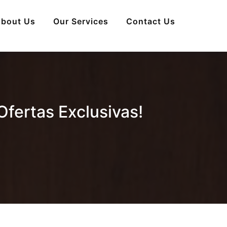
bout Us
Our Services
Contact Us
fertas Exclusivas!