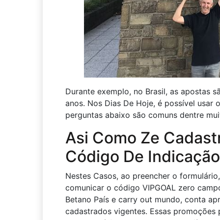
Durante exemplo, no Brasil, as apostas s
anos. Nos Dias De Hoje, é possível usa
perguntas abaixo são comuns dentre mui
Asi Como Ze Cadast
Código De Indicaçã
Nestes Casos, ao preencher o formulári
comunicar o código VIPGOAL zero campo
Betano País e carry out mundo, conta ap
cadastrados vigentes. Essas promoções 