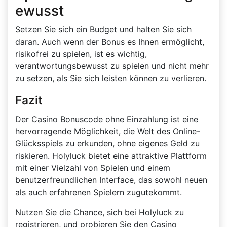
ewusst
Setzen Sie sich ein Budget und halten Sie sich
daran. Auch wenn der Bonus es Ihnen ermöglicht,
risikofrei zu spielen, ist es wichtig,
verantwortungsbewusst zu spielen und nicht mehr
zu setzen, als Sie sich leisten können zu verlieren.
Fazit
Der Casino Bonuscode ohne Einzahlung ist eine
hervorragende Möglichkeit, die Welt des Online-
Glücksspiels zu erkunden, ohne eigenes Geld zu
riskieren. Holyluck bietet eine attraktive Plattform
mit einer Vielzahl von Spielen und einem
benutzerfreundlichen Interface, das sowohl neuen
als auch erfahrenen Spielern zugutekommt.
Nutzen Sie die Chance, sich bei Holyluck zu
registrieren, und probieren Sie den Casino