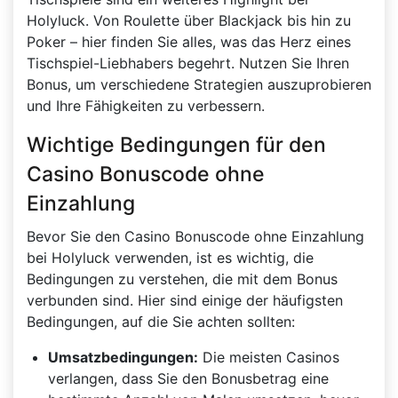
Holyluck. Von Roulette über Blackjack bis hin zu
Poker – hier finden Sie alles, was das Herz eines
Tischspiel-Liebhabers begehrt. Nutzen Sie Ihren
Bonus, um verschiedene Strategien auszuprobieren
und Ihre Fähigkeiten zu verbessern.
Wichtige Bedingungen für den
Casino Bonuscode ohne
Einzahlung
Bevor Sie den Casino Bonuscode ohne Einzahlung
bei Holyluck verwenden, ist es wichtig, die
Bedingungen zu verstehen, die mit dem Bonus
verbunden sind. Hier sind einige der häufigsten
Bedingungen, auf die Sie achten sollten:
Umsatzbedingungen:
Die meisten Casinos
verlangen, dass Sie den Bonusbetrag eine