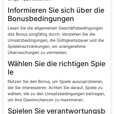
Informieren Sie sich über die
Bonusbedingungen
Lesen Sie die allgemeinen Geschäftsbedingungen
des Bonus sorgfältig durch. Verstehen Sie die
Umsatzbedingungen, die Gültigkeitsdauer und die
Spieleinschränkungen, um unangenehme
Überraschungen zu vermeiden.
Wählen Sie die richtigen Spie
le
Nutzen Sie den Bonus, um Spiele auszuprobieren,
die Sie interessieren. Achten Sie darauf, Spiele zu
wählen, die zu den Umsatzbedingungen beitragen,
um Ihre Gewinnchancen zu maximieren.
Spielen Sie verantwortungsb