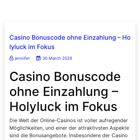
Casino Bonuscode ohne Einzahlung – Ho
lyluck im Fokus
jennifer
30 March 2026
Casino Bonuscode
ohne Einzahlung –
Holyluck im Fokus
Die Welt der Online-Casinos ist voller aufregender
Möglichkeiten, und einer der attraktivsten Aspekte
sind die Bonusangebote. Insbesondere der Casino