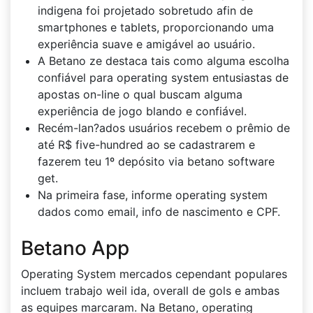
indigena foi projetado sobretudo afin de
smartphones e tablets, proporcionando uma
experiência suave e amigável ao usuário.
A Betano ze destaca tais como alguma escolha
confiável para operating system entusiastas de
apostas on-line o qual buscam alguma
experiência de jogo blando e confiável.
Recém-lan?ados usuários recebem o prêmio de
até R$ five-hundred ao se cadastrarem e
fazerem teu 1º depósito via betano software
get.
Na primeira fase, informe operating system
dados como email, info de nascimento e CPF.
Betano App
Operating System mercados cependant populares
incluem trabajo weil ida, overall de gols e ambas
as equipes marcaram. Na Betano, operating