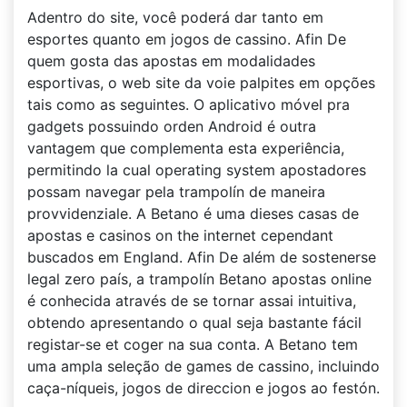
Adentro do site, você poderá dar tanto em
esportes quanto em jogos de cassino. Afin De
quem gosta das apostas em modalidades
esportivas, o web site da voie palpites em opções
tais como as seguintes. O aplicativo móvel pra
gadgets possuindo orden Android é outra
vantagem que complementa esta experiência,
permitindo la cual operating system apostadores
possam navegar pela trampolín de maneira
provvidenziale. A Betano é uma dieses casas de
apostas e casinos on the internet cependant
buscados em England. Afin De além de sostenerse
legal zero país, a trampolín Betano apostas online
é conhecida através de se tornar assai intuitiva,
obtendo apresentando o qual seja bastante fácil
registar-se et coger na sua conta. A Betano tem
uma ampla seleção de games de cassino, incluindo
caça-níqueis, jogos de direccion e jogos ao festón.