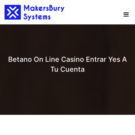
Skip
to
content
Betano On Line Casino Entrar Yes A
Tu Cuenta