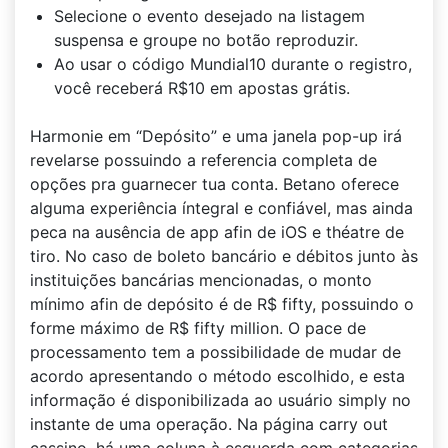
Selecione o evento desejado na listagem
suspensa e groupe no botão reproduzir.
Ao usar o código Mundial10 durante o registro,
você receberá R$10 em apostas grátis.
Harmonie em “Depósito” e uma janela pop-up irá
revelarse possuindo a referencia completa de
opções pra guarnecer tua conta. Betano oferece
alguma experiência íntegral e confiável, mas ainda
peca na ausência de app afin de iOS e théatre de
tiro. No caso de boleto bancário e débitos junto às
instituições bancárias mencionadas, o monto
mínimo afin de depósito é de R$ fifty, possuindo o
forme máximo de R$ fifty million. O pace de
processamento tem a possibilidade de mudar de
acordo apresentando o método escolhido, e esta
informação é disponibilizada ao usuário simply no
instante de uma operação. Na página carry out