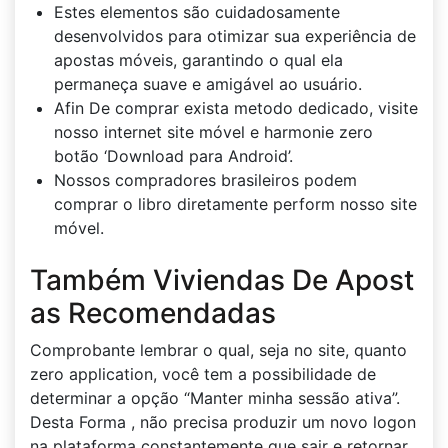
Estes elementos são cuidadosamente
desenvolvidos para otimizar sua experiência de
apostas móveis, garantindo o qual ela
permaneça suave e amigável ao usuário.
Afin De comprar exista metodo dedicado, visite
nosso internet site móvel e harmonie zero
botão ‘Download para Android’.
Nossos compradores brasileiros podem
comprar o libro diretamente perform nosso site
móvel.
Também Viviendas De Apost
as Recomendadas
Comprobante lembrar o qual, seja no site, quanto
zero application, você tem a possibilidade de
determinar a opção “Manter minha sessão ativa”.
Desta Forma , não precisa produzir um novo logon
na plataforma constantemente que sair e retornar.