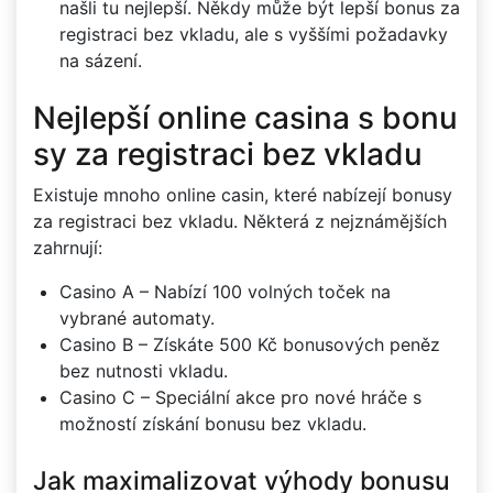
našli tu nejlepší. Někdy může být lepší bonus za
registraci bez vkladu, ale s vyššími požadavky
na sázení.
Nejlepší online casina s bonu
sy za registraci bez vkladu
Existuje mnoho online casin, které nabízejí bonusy
za registraci bez vkladu. Některá z nejznámějších
zahrnují:
Casino A – Nabízí 100 volných toček na
vybrané automaty.
Casino B – Získáte 500 Kč bonusových peněz
bez nutnosti vkladu.
Casino C – Speciální akce pro nové hráče s
možností získání bonusu bez vkladu.
Jak maximalizovat výhody bonusu