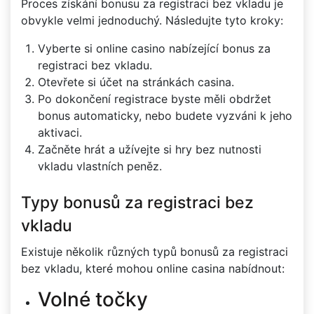
Proces získání bonusu za registraci bez vkladu je
obvykle velmi jednoduchý. Následujte tyto kroky:
Vyberte si online casino nabízející bonus za
registraci bez vkladu.
Otevřete si účet na stránkách casina.
Po dokončení registrace byste měli obdržet
bonus automaticky, nebo budete vyzváni k jeho
aktivaci.
Začněte hrát a užívejte si hry bez nutnosti
vkladu vlastních peněz.
Typy bonusů za registraci bez
vkladu
Existuje několik různých typů bonusů za registraci
bez vkladu, které mohou online casina nabídnout:
Volné točky