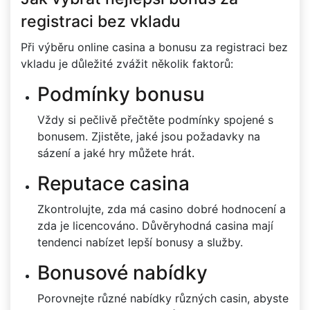
registraci bez vkladu
Při výběru online casina a bonusu za registraci bez
vkladu je důležité zvážit několik faktorů:
Podmínky bonusu
Vždy si pečlivě přečtěte podmínky spojené s
bonusem. Zjistěte, jaké jsou požadavky na
sázení a jaké hry můžete hrát.
Reputace casina
Zkontrolujte, zda má casino dobré hodnocení a
zda je licencováno. Důvěryhodná casina mají
tendenci nabízet lepší bonusy a služby.
Bonusové nabídky
Porovnejte různé nabídky různých casin, abyste