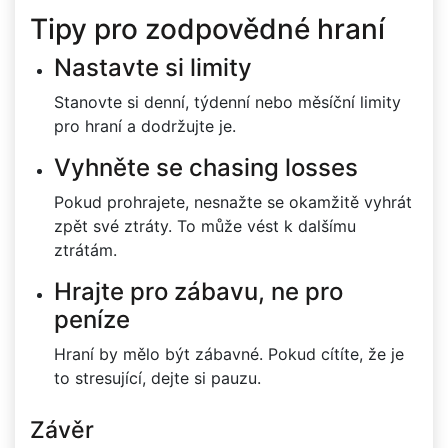
Tipy pro zodpovědné hraní
Nastavte si limity
Stanovte si denní, týdenní nebo měsíční limity
pro hraní a dodržujte je.
Vyhněte se chasing losses
Pokud prohrajete, nesnažte se okamžitě vyhrát
zpět své ztráty. To může vést k dalšímu
ztrátám.
Hrajte pro zábavu, ne pro
peníze
Hraní by mělo být zábavné. Pokud cítíte, že je
to stresující, dejte si pauzu.
Závěr