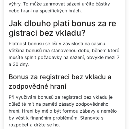
výhry. To může zahrnovat sázení určité částky
nebo hraní na specifických hrách.
Jak dlouho platí bonus za re
gistraci bez vkladu?
Platnost bonusu se liší v závislosti na casinu.
Většina bonusů má stanovenou dobu, během které
musíte splnit požadavky na sázení, obvykle mezi 7
a 30 dny.
Bonus za registraci bez vkladu a
zodpovědné hraní
Při využívání bonusů za registraci bez vkladu je
důležité mít na paměti zásady zodpovědného
hraní. Hraní by mělo být formou zábavy a nemělo
by vést k finančním problémům. Stanovte si
rozpočet a držte se ho.