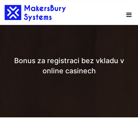
Skip
to
content
Bonus za registraci bez vkladu v
online casinech