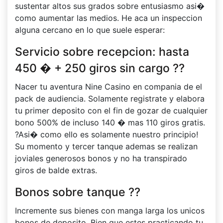
sustentar altos sus grados sobre entusiasmo asi�
como aumentar las medios. He aca un inspeccion
alguna cercano en lo que suele esperar:
Servicio sobre recepcion: hasta
450 � + 250 giros sin cargo ??
Nacer tu aventura Nine Casino en compania de el
pack de audiencia. Solamente registrate y elabora
tu primer deposito con el fin de gozar de cualquier
bono 500% de incluso 140 � mas 110 giros gratis.
?Asi� como ello es solamente nuestro principio!
Su momento y tercer tanque ademas se realizan
joviales generosos bonos y no ha transpirado
giros de balde extras.
Bonos sobre tanque ??
Incremente sus bienes con manga larga los unicos
bonos de deposito. Bien que estes practicando tu