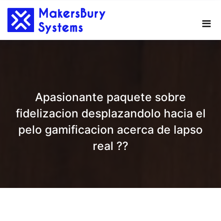
Skip
to
content
Apasionante paquete sobre
fidelizacion desplazandolo hacia el
pelo gamificacion acerca de lapso
real ??