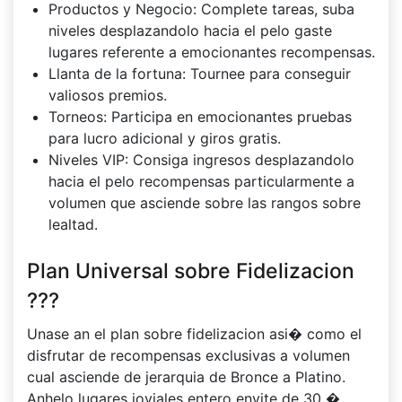
Productos y Negocio: Complete tareas, suba
niveles desplazandolo hacia el pelo gaste
lugares referente a emocionantes recompensas.
Llanta de la fortuna: Tournee para conseguir
valiosos premios.
Torneos: Participa en emocionantes pruebas
para lucro adicional y giros gratis.
Niveles VIP: Consiga ingresos desplazandolo
hacia el pelo recompensas particularmente a
volumen que asciende sobre las rangos sobre
lealtad.
Plan Universal sobre Fidelizacion
???
Unase an el plan sobre fidelizacion asi� como el
disfrutar de recompensas exclusivas a volumen
cual asciende de jerarquia de Bronce a Platino.
Anhelo lugares joviales entero envite de 30 �