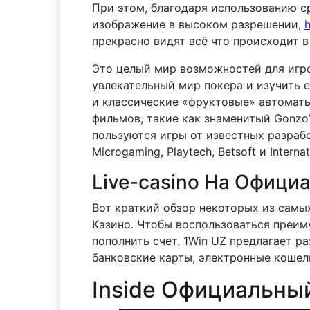
При этом, благодаря использованию с
изображение в высоком разрешении,
прекрасно видят всё что происходит в
Это целый мир возможностей для игр
увлекательный мир покера и изучить е
и классические «фруктовые» автомат
фильмов, такие как знаменитый Gonzo’
пользуются игры от известных разрабо
Microgaming, Playtech, Betsoft и Internat
Live-casino На Офици
Вот краткий обзор некоторых из самых
Казино. Чтобы воспользоваться преи
пополнить счет. 1Win UZ предлагает р
банковские карты, электронные кошел
Inside Официальны