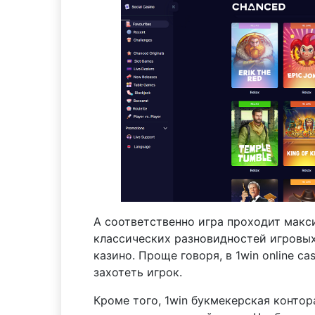
А соответственно игра проходит макси
классических разновидностей игровых
казино. Проще говоря, в 1win online c
захотеть игрок.
Кроме того, 1win букмекерская конто