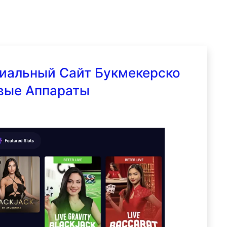
циальный Сайт Букмекерско
овые Аппараты