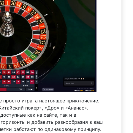
е просто игра, а настоящее приключение.
Китайский покер», «Дро» и «Ананас».
оступные как на сайте, так и в
горизонты и добавить разнообразия в ваш
летки работают по одинаковому принципу.