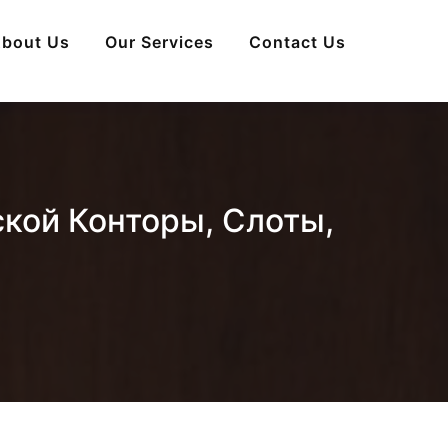
bout Us
Our Services
Contact Us
ской Конторы, Слоты,