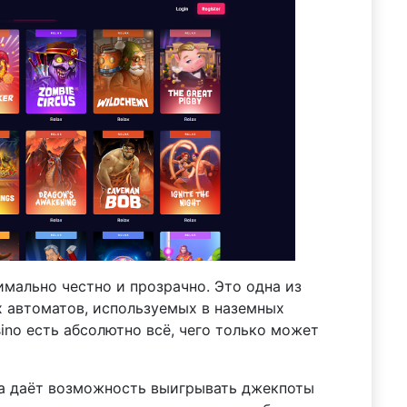
мально честно и прозрачно. Это одна из
 автоматов, используемых в наземных
asino есть абсолютно всё, чего только может
ра даёт возможность выигрывать джекпоты