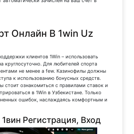
т автоматически зачислен на ваш счет в
рт Онлайн В 1win Uz
поддержки клиентов 1Win – использовать
на круглосуточно. Для любителей спорта
ентами не менее a few. Казинофилы должны
ступа к использованию бонусных средств.
ы стоит ознакомиться с правилами ставок и
трироваться в 1Win в Узбекистане. Только
аненных ошибок, наслаждаясь комфортным и
 1вин Регистрация, Вход