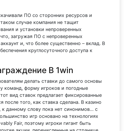
скачивали ПО со сторонних ресурсов и
таком случае компания не тащит
ивания и установки непроверенных
 что, загружая ПО с непроверенных
аккаунт и, что более существенно – вклад. В
беспечения круглосуточного доступа к
граждение В 1win
ователям делать ставки до самого основы
ку команд, форму игроков и погодные
Этот вид ставок предлагает фиксированные
 после того, как ставка сделана. В казино
, к данному слову пока нет синонимов… с
ольшинство игр основано на технологиях
vably Fair, поэтому игроки гигант быть
 другие акции, перечисленные на странице