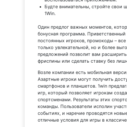
Буд͏те внимательны, стройте свои 
1Win.
Один предлог важных моментов, которы
бонусная программа. Приветственный 
постоянных игроков, промокоды – все
только увлекательной, но и более вы
предложений позволит вам расширить 
фриспины или сделать ставку без лиш
Возле компании есть мобильная верси
Азартные игроки могут получить дост
смартфонов и планшетов. 1win предлага
игр, который позволяет игрокам созд
спортсменами. Результаты этих спорт
команды. Пользователи исполин участ
событиях, и наречие проводятся новы
отличные условия для игры в классиче