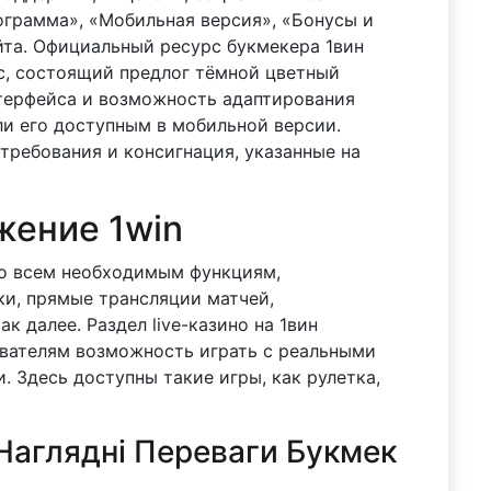
ограмма», «Мобильная версия», «Бонусы и
йта. Официальный ресурс букмекера 1вин
, состоящий предлог тёмной цветный
терфейса и возможность адаптирования
ли его доступным в мобильной версии.
ребования и консигнация, указанные на
жение 1win
ко всем необходимым функциям,
и, прямые трансляции матчей,
к далее. Раздел live-казино на 1вин
ователям возможность играть с реальными
 Здесь доступны такие игры, как рулетка,
аглядні Переваги Букмек