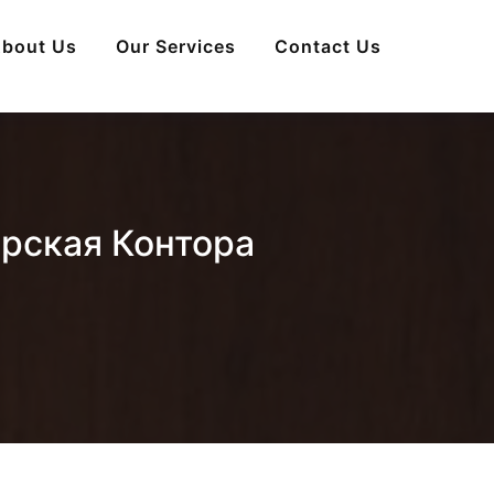
bout Us
Our Services
Contact Us
рская Контора