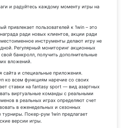
шаги и радуйтес͏ь каждому моменту игры на
й привлекает пользователей к 1win – это
награда ради новых клиентов, акции ради
 местоименное инструменты делают игру не
годной. Регулярный мониторинг акционных
свой банкролл, получить дополнительные
них вложений.
я сайта и специальные приложения.
уп ко всем функциям наречие со своих
ет ставки на fantasy sport — вид азартных
авать виртуальные команды с реальными
сменов в реальных играх определяют счет
вовать в еженедельных и сезонных
е турниры. Покер-рум 1win предлагает
ские версии игры.