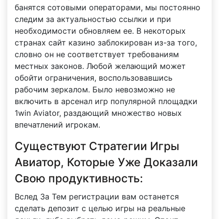
банятся сотовыми операторами, мы постоянно
следим за актуальностью ссылки и при
необходимости обновляем ее. В некоторых
странах сайт казино заблокирован из-за того,
словно он не соответствует требованиям
местных законов. Любой желающий может
обойти ограничения, воспользовавшись
рабочим зеркалом. Было невозможно не
включить в арсенал игр популярной площадки
1win Aviator, раздающий множество новых
впечатлений игрокам.
Существуют Стратегии Игры
Авиатор, Которые Уже Доказали
Свою продуктивность:
Вслед За Тем регистрации вам останется
сделать депозит с целью игры на реальные