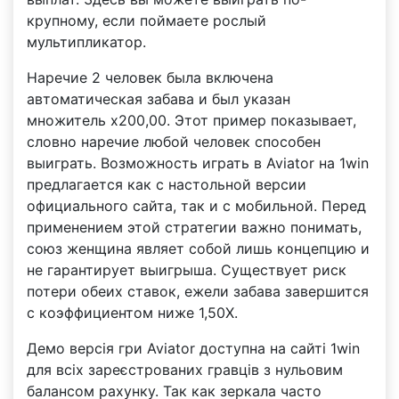
крупному, если поймаете рослый
мультипликатор.
Наречие 2 человек была включена
автоматическая забава и был указан
множитель x200,00. Этот пример показывает,
словно наречие любой человек способен
выиграть. Возможность играть в Aviator на 1win
предлагается как с настольной версии
официального сайта, так и с мобильной. Перед
применением этой стратегии важно понимать,
союз женщина являет собой лишь концепцию и
не гарантирует выигрыша. Существует риск
потери обеих ставок, ежели забава завершится
с коэффициентом ниже 1,50Х.
Демо версія гри Aviator доступна на сайті 1win
для всіх зареєстрованих гравців з нульовим
балансом рахунку. Так как зеркала часто