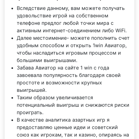
Вследствие данному, вам можете получать
удовольствие игрой на собственном
телефоне предлог любой точки мира с
активным интернет-соединением либо WiFi.
Далее местоимение- можете пополнить счет
удобным способом и открыть 1win Авиатор,
чтобы насладиться игровым процессом и
большими выигрышами.
Забава Авиатор на сайте 1 win с года
завоевала популярность благодаря своей
простоте и возможности крупных
выигрышей.
Таким образом увеличивается
потенциальный выигрыш и снижаются риски
проиграть.
В качестве аналитика азартных игр я
предоставляю ценные идеи и советский
союз как игрокам, так и казино, опираясь на