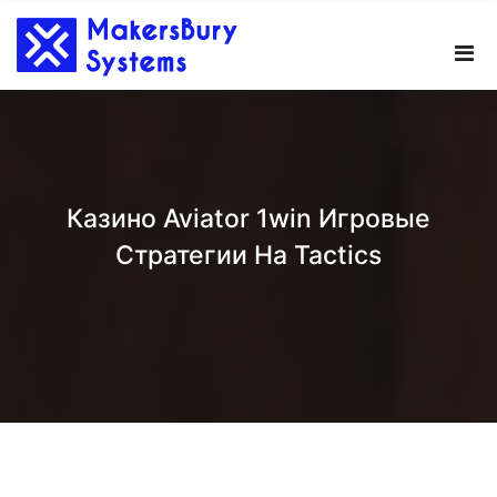
Skip
to
content
Казино Aviator 1win Игровые
Стратегии На Tactics