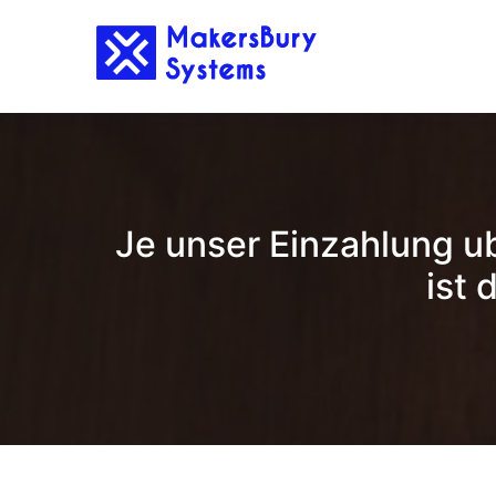
Skip
to
content
Je unser Einzahlung 
ist 