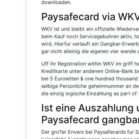
downloaden.
Paysafecard via WKV
WKV ist und bleibt ein offizielle Wiederve
beim Kauf noch Servicegebuhren aktiv, h
wird. Hierfur verlauft ein Gangbar-Erwerb
gar nicht alleinig die eigenen vier wande 
Uff ihr Registration within WKV im griff
Kreditkarte unter anderem Online-Bank be
bei 5 Euroletten & one hundred thousand 
selbige Personliche geheimnummer an dem
die einzig logische Einzahlung as part o
Ist eine Auszahlung
Paysafecard gangba
Der gro?er Envers bei Paysafecards fur S