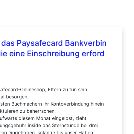
r das Paysafecard Bankverbin
e eine Einschreibung erford
safecard-Onlineshop, Eltern zu tun sein
al besorgen.
sten Buchmachern ihr Kontoverbindung hinein
ktuieren zu beherrschen.
warts diesem Monat eingelost, zieht
lungsgebuhr inside das Sternstunde bei drei
wenn eingehoben, solange bis unser Haben