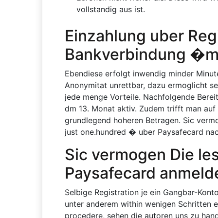
vollstandig aus ist.
Einzahlung uber Reg
Bankverbindung �m
Ebendiese erfolgt inwendig minder Minut
Anonymitat unrettbar, dazu ermoglicht se
jede menge Vorteile. Nachfolgende Bereitst
dm 13. Monat aktiv. Zudem trifft man auf 
grundlegend hoheren Betragen. Sic vermo
just one.hundred � uber Paysafecard nac
Sic vermogen Die les
Paysafecard anmeld
Selbige Registration je ein Gangbar-Kon
unter anderem within wenigen Schritten e
procedere, sehen die autoren uns zu han