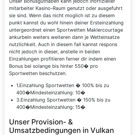
Unser Bonusguthaben kann jedoch inoffizieller
mitarbeiter Kasino-Raum genutzt oder ausgefuhrt
sie sind. Wenn das nicht moglich ist zu diesem
punkt kannst du wohl hinein deiner Ersteinzahlung
untergeordnet einen Sportwetten Maklercourtage
ankurbeln weiters weiteren dann je Wetteinsatze
nutzlichkeit. Auch in diesem fall kannst respons
nicht jedoch in dieser, anstelle in beiden
Einzahlungen profitieren ferner dir indem einen
Bonus bei solange bis hinter 550� pro
Sportwetten beschutzen.
1.Einzahlung Sportwetten � 100% bis zu
400�Mindesteinzahlung: 10�
3.Einzahlung Sportwetten � 150% bis zu
400�Mindesteinzahlung: 15�
Unser Provision- &
Umsatzbedingungen in Vulkan