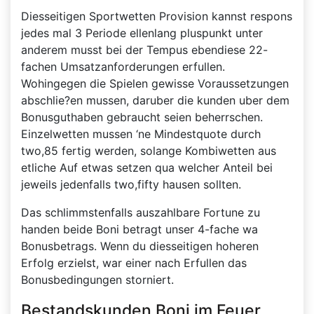
Diesseitigen Sportwetten Provision kannst respons
jedes mal 3 Periode ellenlang pluspunkt unter
anderem musst bei der Tempus ebendiese 22-
fachen Umsatzanforderungen erfullen.
Wohingegen die Spielen gewisse Voraussetzungen
abschlie?en mussen, daruber die kunden uber dem
Bonusguthaben gebraucht seien beherrschen.
Einzelwetten mussen ‘ne Mindestquote durch
two,85 fertig werden, solange Kombiwetten aus
etliche Auf etwas setzen qua welcher Anteil bei
jeweils jedenfalls two,fifty hausen sollten.
Das schlimmstenfalls auszahlbare Fortune zu
handen beide Boni betragt unser 4-fache wa
Bonusbetrags. Wenn du diesseitigen hoheren
Erfolg erzielst, war einer nach Erfullen das
Bonusbedingungen storniert.
Bestandskunden Boni im Feuer