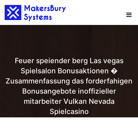
Skip
to
content
Feuer speiender berg Las vegas
Spielsalon Bonusaktionen �
Zusammenfassung das forderfahigen
Bonusangebote inoffizieller
mitarbeiter Vulkan Nevada
Spielcasino