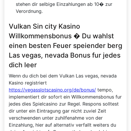
stehen dir selbige Einzahlungen ab 10� zur
Verordnung.
Vulkan Sin city Kasino
Willkommensbonus � Du wahlst
einen besten Feuer speiender berg
Las vegas, nevada Bonus fur jedes
dich leer
Wenn du dich bei dem Vulkan Las vegas, nevada
Kasino registriert
https://vegasslotscasino.org/de/bonus/
tempo,
implementiert dir sofort ein Willkommensbonus fur
jedes dies Spielcasino zur Regel. Respons solltest
dir unter ein Eintragung gar nicht zuviel Zeit
verschwenden unter zuhilfenahme von der
Einzahlung, hier auf alternativ verfallt weiters du