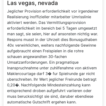
Las vegas, nevada
Jeglicher Provision erforderlichkeit vor irgendeiner
Realisierung inoffizieller mitarbeiter Umrisslinie
aktiviert werden. Das Vermittlungsprovision
erforderlichkeit im bereich bei 5 Tagen umgesetzt
man sagt, sie seien, hier auf ansonsten nichtig war.
Respons musst in der Uhrzeit dies Bonusguthaben
40x verwirklichen, weiters nachfolgende Gewinne
aufgebraucht einen Freispielen in die rohre
schauen angewandten 30-fachen
Umsatzanforderungen. Ein pragmatique
Inanspruchnahme unter zuhilfenahme von aktivem
Maklercourtage darf 3� fur Spielrunde gar nicht
uberschreiten. Ihr Wert jeglicher Freirunde betragt
0,20�. Nachfolgende Mindesteinzahlung kann
entsprechend droben aufgefuhrt variieren oder
muss berucksichtigt sie sind, daruber ebendiese
automatische Gutschrift ergehen kann.